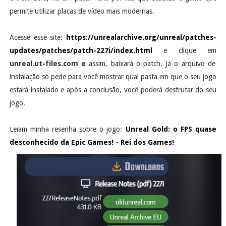
permite utilizar placas de vídeo mais modernas.
Acesse esse site:
https://unrealarchive.org/unreal/patches-
updates/patches/patch-227i/index.html
e clique em
unreal.ut-files.com e
assim, baixará o patch. Já o arquivo de
instalação só pede para você mostrar qual pasta em que o seu jogo
estará instalado e após a conclusão, você poderá desfrutar do seu
jogo.
Leiam minha resenha sobre o jogo:
Unreal Gold: o FPS quase
desconhecido da Epic Games! - Rei dos Games!