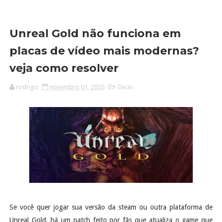
Unreal Gold não funciona em
placas de vídeo mais modernas?
veja como resolver
rodrigo
novembro 01, 2025
Dicas
Se você quer jogar sua versão da steam ou outra plataforma de
Unreal Gold, há um patch feito por fãs que atualiza o game que