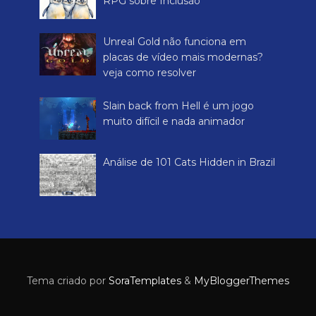
RPG sobre Inclusão
Unreal Gold não funciona em
placas de vídeo mais modernas?
veja como resolver
Slain back from Hell é um jogo
muito difícil e nada animador
Análise de 101 Cats Hidden in Brazil
Tema criado por
SoraTemplates
&
MyBloggerThemes