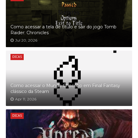
Como acessar a tela de título e sair do jogo Tomb
Raider: Chronicles
Jul 20, 2026
DICAS
Como acessar o Mundo Chocobo em Final Fantasy
clássico da Steam
Apr 11, 2026
DICAS