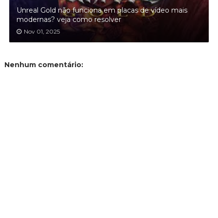
Unreal Gold não funciona em placas de vídeo mais
modernas? veja como resolver
Nov 01, 2025
Nenhum comentário: