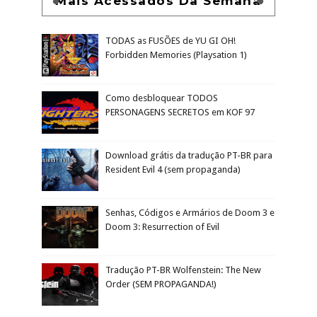
Mais Acessados Da Semana
TODAS as FUSÕES de YU GI OH!
Forbidden Memories (Playsation 1)
Como desbloquear TODOS
PERSONAGENS SECRETOS em KOF 97
Download grátis da tradução PT-BR para
Resident Evil 4 (sem propaganda)
Senhas, Códigos e Armários de Doom 3 e
Doom 3: Resurrection of Evil
Tradução PT-BR Wolfenstein: The New
Order (SEM PROPAGANDA!)