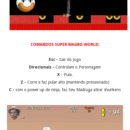
COMANDOS SUPER MAGRO WORLD:
Esc -
Sair do Jogo
Direcionais -
Controlam o Personagem
X -
Pula.
Z -
Corre e faz pular alto (mantendo pressionado)
C -
com o power up de ninja, faz Seu Madruga atirar shurikens