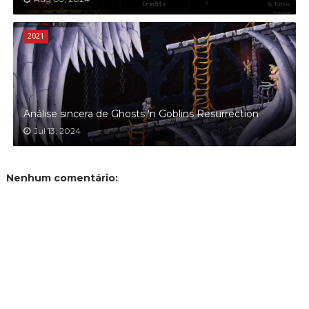
2021
Análise sincera de Ghosts 'n Goblins Resurrection
Jul 13, 2024
Nenhum comentário: