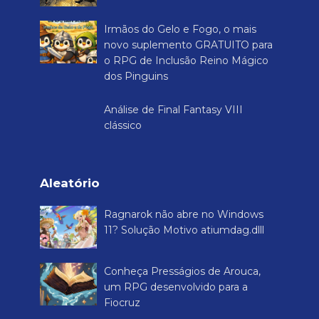
Irmãos do Gelo e Fogo, o mais
novo suplemento GRATUITO para
o RPG de Inclusão Reino Mágico
dos Pinguins
Análise de Final Fantasy VIII
clássico
Aleatório
Ragnarok não abre no Windows
11? Solução Motivo atiumdag.dlll
Conheça Presságios de Arouca,
um RPG desenvolvido para a
Fiocruz