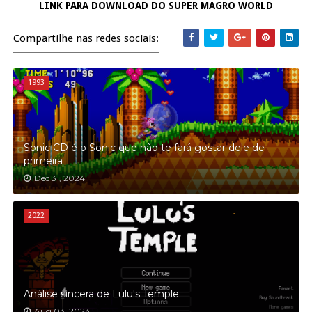
LINK PARA DOWNLOAD DO SUPER MAGRO WORLD
Compartilhe nas redes sociais:
1993
Sonic CD é o Sonic que não te fará gostar dele de
primeira
Dec 31, 2024
2022
Análise sincera de Lulu's Temple
Aug 03, 2024