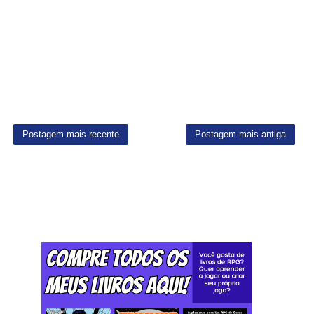
Postagem mais recente
Postagem mais antiga