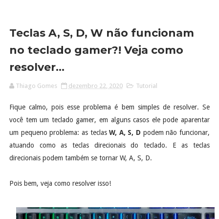
Teclas A, S, D, W não funcionam
no teclado gamer?! Veja como
resolver...
Thiago Gomes
dezembro 22, 2020
Tutorial
Fique calmo, pois esse problema é bem simples de resolver. Se
você tem um teclado gamer, em alguns casos ele pode aparentar
um pequeno problema: as teclas
W, A, S, D
podem não funcionar,
atuando como as teclas direcionais do teclado. E as teclas
direcionais podem também se tornar W, A, S, D.
Pois bem, veja como resolver isso!