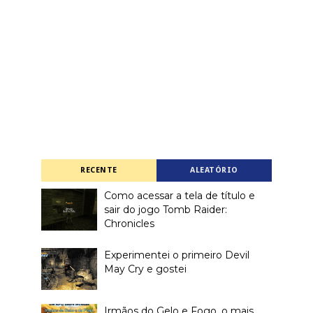
RECENTE
ALEATÓRIO
Como acessar a tela de título e
sair do jogo Tomb Raider:
Chronicles
Experimentei o primeiro Devil
May Cry e gostei
Irmãos do Gelo e Fogo, o mais