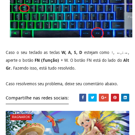
Caso o seu teclado as teclas
W, A, S, D
estejam como ↑, ←,↓→,
aperte o botão
FN (função)
+ W. O botão FN está do lado do
Alt
Gr.
Fazendo isso, está tudo resolvido.
Caso resolvemos seu problema, deixe seu comentário abaixo.
Compartilhe nas redes sociais:
RAGNAROK