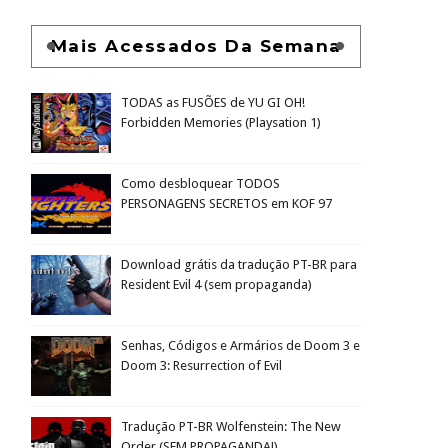
Mais Acessados Da Semana
TODAS as FUSÕES de YU GI OH!
Forbidden Memories (Playsation 1)
Como desbloquear TODOS
PERSONAGENS SECRETOS em KOF 97
Download grátis da tradução PT-BR para
Resident Evil 4 (sem propaganda)
Senhas, Códigos e Armários de Doom 3 e
Doom 3: Resurrection of Evil
Tradução PT-BR Wolfenstein: The New
Order (SEM PROPAGANDA!)