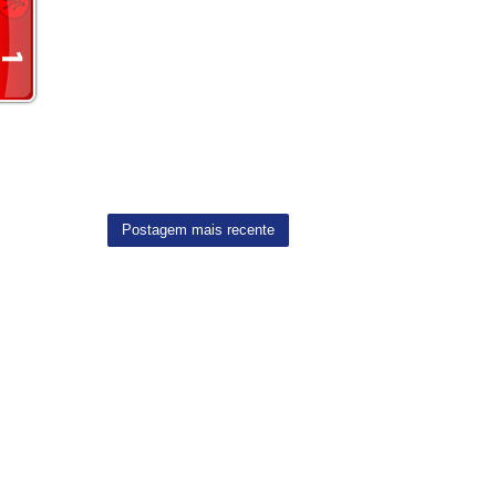
Postagem mais recente