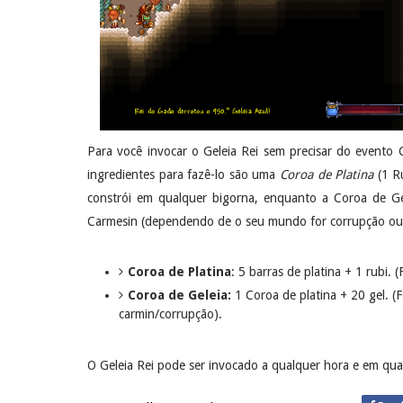
Para você invocar o Geleia Rei sem precisar do evento 
ingredientes para fazê-lo são uma
Coroa de Platina
(1 Ru
constrói em qualquer bigorna, enquanto a Coroa de Gel
Carmesin (dependendo de o seu mundo for corrupção ou
Coroa de Platina
: 5 barras de platina + 1 rubi. 
Coroa de Geleia:
1 Coroa de platina + 20 gel. (
carmin/corrupção).
O Geleia Rei pode ser invocado a qualquer hora e em qua