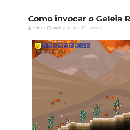
Como invocar o Geleia Re
rodrigo
outubro 20, 2023
Terraria