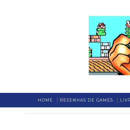
HOME
RESENHAS DE GAMES
LIV