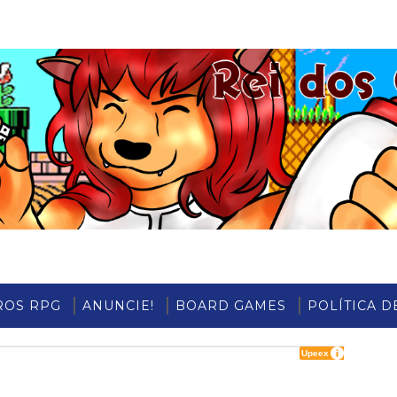
ROS RPG
ANUNCIE!
BOARD GAMES
POLÍTICA D