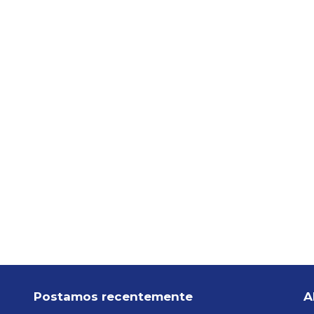
Postamos recentemente
A