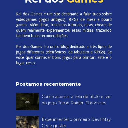
Rei dos Games é um site destinado a falar tudo sobre
videogames (jogos antigos), RPGs de mesa e board
games. Além disso, trazemos tutoriais, dicas, cheats de
quem realmente experimentou essas mídias, trazendo
também boas recomendações.
Rei dos Games é o único blog dedicado a três tipos de
jogos diferentes (eletrônicos, de tabuleiro e RPGs). Se
você quer conhecer bons jogos para brincar, este é o
lugar certo.
Postamos recentemente
Como acessar a tela de título e sair
do jogo Tomb Raider: Chronicles
Experimentei o primeiro Devil May
Cry e gostei