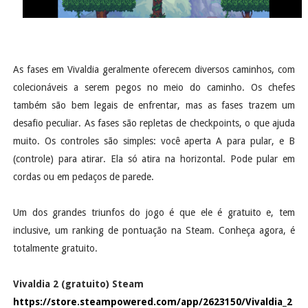
As fases em Vivaldia geralmente oferecem diversos caminhos, com
colecionáveis a serem pegos no meio do caminho. Os chefes
também são bem legais de enfrentar, mas as fases trazem um
desafio peculiar. As fases são repletas de checkpoints, o que ajuda
muito. Os controles são simples: você aperta A para pular, e B
(controle) para atirar. Ela só atira na horizontal. Pode pular em
cordas ou em pedaços de parede.
Um dos grandes triunfos do jogo é que ele é gratuito e, tem
inclusive, um ranking de pontuação na Steam. Conheça agora, é
totalmente gratuito.
Vivaldia 2 (gratuito) Steam
https://store.steampowered.com/app/2623150/Vivaldia_2