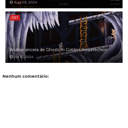
Aug 03, 2024
2021
Análise sincera de Ghosts 'n Goblins Resurrection
Jul 13, 2024
Nenhum comentário: