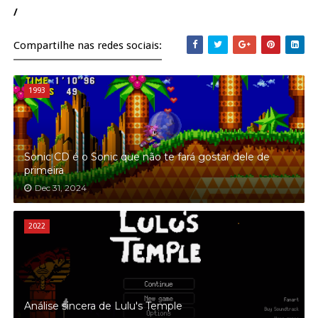
/
Compartilhe nas redes sociais:
1993
Sonic CD é o Sonic que não te fará gostar dele de
primeira
Dec 31, 2024
2022
Análise sincera de Lulu's Temple