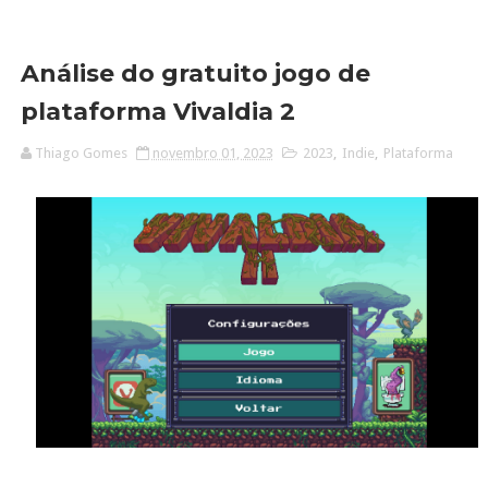
Análise do gratuito jogo de
plataforma Vivaldia 2
Thiago Gomes
novembro 01, 2023
2023
,
Indie
,
Plataforma