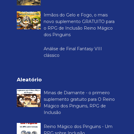
Irmãos do Gelo e Fogo, o mais
novo suplemento GRATUITO para
o RPG de Inclusão Reino Mágico
dos Pinguins
Análise de Final Fantasy VIII
clássico
Aleatório
Minas de Diamante - o primeiro
suplemento gratuito para O Reino
Mágico dos Pinguins, RPG de
Inclusão
Reino Mágico dos Pinguins - Um
RPG sobre Inclusão