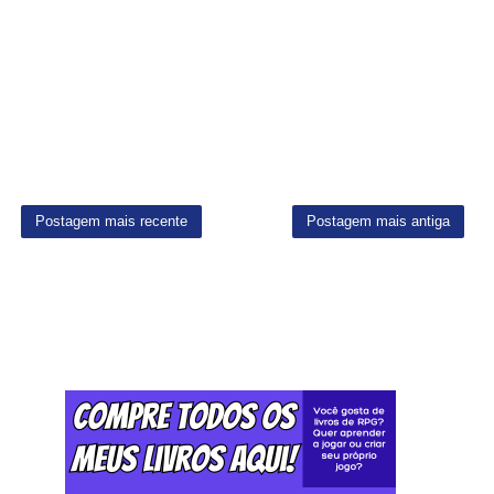
Postagem mais recente
Postagem mais antiga