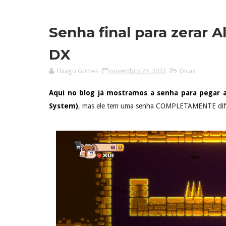
Senha final para zerar A
DX
Thiago Gomes
novembro 24, 2023
Dicas
Aqui no blog já mostramos a senha para pegar a
System)
, mas ele tem uma senha COMPLETAMENTE dif