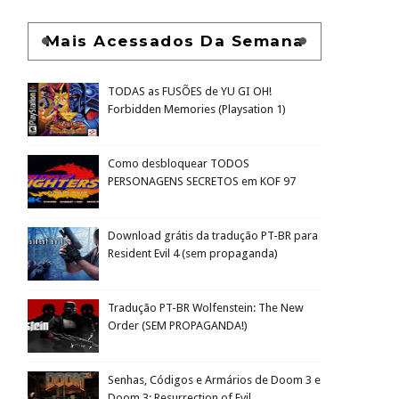
Mais Acessados Da Semana
TODAS as FUSÕES de YU GI OH!
Forbidden Memories (Playsation 1)
Como desbloquear TODOS
PERSONAGENS SECRETOS em KOF 97
Download grátis da tradução PT-BR para
Resident Evil 4 (sem propaganda)
Tradução PT-BR Wolfenstein: The New
Order (SEM PROPAGANDA!)
Senhas, Códigos e Armários de Doom 3 e
Doom 3: Resurrection of Evil