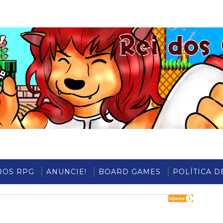
ROS RPG
ANUNCIE!
BOARD GAMES
POLÍTICA D