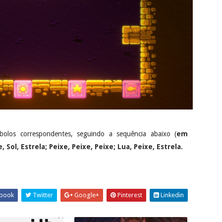
olos correspondentes, seguindo a sequência abaixo (
em
, Sol, Estrela; Peixe, Peixe, Peixe; Lua, Peixe, Estrela.
book
Twitter
Google+
Pinterest
Linkedin