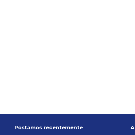
Postamos recentemente
A