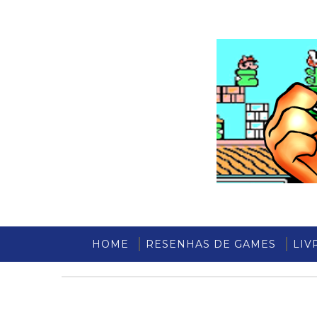
HOME
RESENHAS DE GAMES
LIV