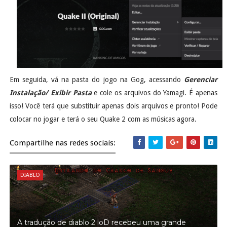
Para instalá-lo, baixe os arquivos do Yamagi
clicando aqui
.
Extraia-o e copie todos os arquivos!
Em seguida, vá na pasta do jogo na Gog, acessando
Gerenciar
Instalação/ Exibir Pasta
e cole os arquivos do Yamagi. É apenas