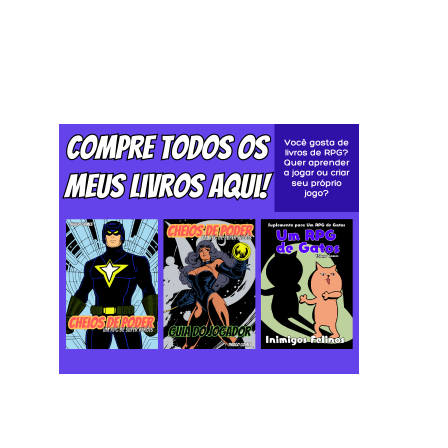
Postagem mais recente
Postagem mais antiga