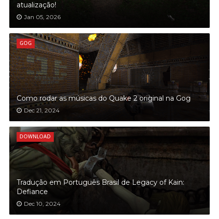
isso! Você terá que substituir apenas dois arquivos e pronto! Pode
colocar no jogar e terá o seu Quake 2 com as músicas agora.
Compartilhe nas redes sociais:
DIABLO
A tradução de diablo 2 loD recebeu uma grande
atualização!
Jan 05, 2026
GOG