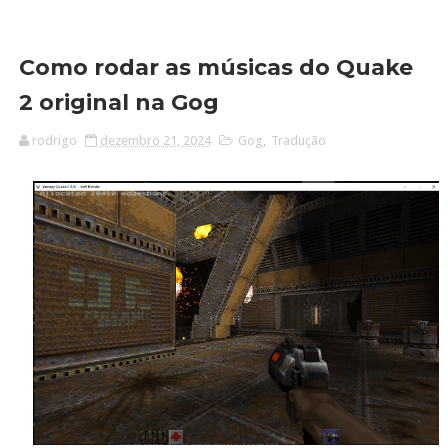
Como rodar as músicas do Quake
2 original na Gog
rodrigo
dezembro 21, 2024
Gog
,
Tradução