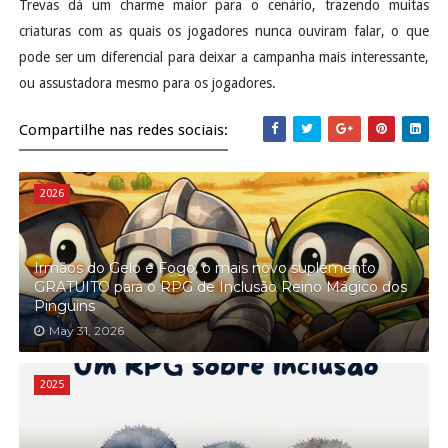
Trevas dá um charme maior para o cenário, trazendo muitas
criaturas com as quais os jogadores nunca ouviram falar, o que
pode ser um diferencial para deixar a campanha mais interessante,
ou assustadora mesmo para os jogadores.
Compartilhe nas redes sociais:
2026
Irmãos do Gelo e Fogo, o mais novo suplemento
GRATUITO para o RPG de Inclusão Reino Mágico dos
Pinguins
May 31, 2026
2025