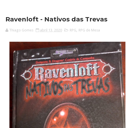
Ravenloft - Nativos das Trevas
Thiago Gomes
abril 13, 2020
RPG
,
RPG de Mesa