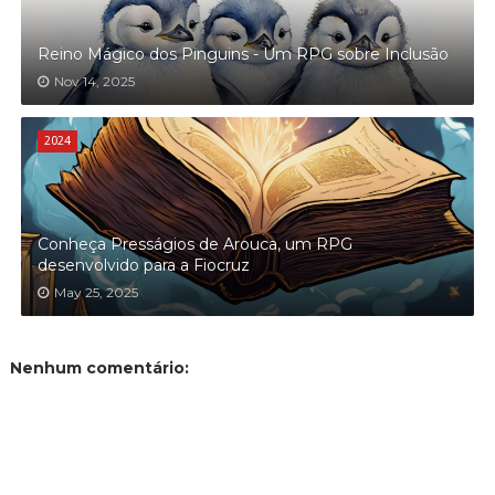
Reino Mágico dos Pinguins - Um RPG sobre Inclusão
Nov 14, 2025
2024
Conheça Presságios de Arouca, um RPG
desenvolvido para a Fiocruz
May 25, 2025
Nenhum comentário: