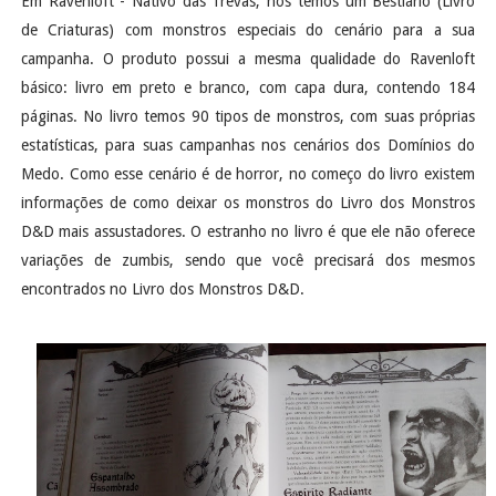
Em Ravenloft - Nativo das Trevas, nós temos um Bestiário (Livro
de Criaturas) com monstros especiais do cenário para a sua
campanha. O produto possui a mesma qualidade do Ravenloft
básico: livro em preto e branco, com capa dura, contendo 184
páginas. No livro temos 90 tipos de monstros, com suas próprias
estatísticas, para suas campanhas nos cenários dos Domínios do
Medo. Como esse cenário é de horror, no começo do livro existem
informações de como deixar os monstros do Livro dos Monstros
D&D mais assustadores. O estranho no livro é que ele não oferece
variações de zumbis, sendo que você precisará dos mesmos
encontrados no Livro dos Monstros D&D.