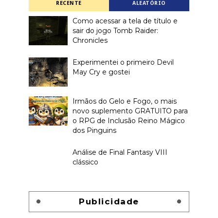
RECENTE
ALEATÓRIO
Como acessar a tela de título e
sair do jogo Tomb Raider:
Chronicles
Experimentei o primeiro Devil
May Cry e gostei
Irmãos do Gelo e Fogo, o mais
novo suplemento GRATUITO para
o RPG de Inclusão Reino Mágico
dos Pinguins
Análise de Final Fantasy VIII
clássico
Publicidade