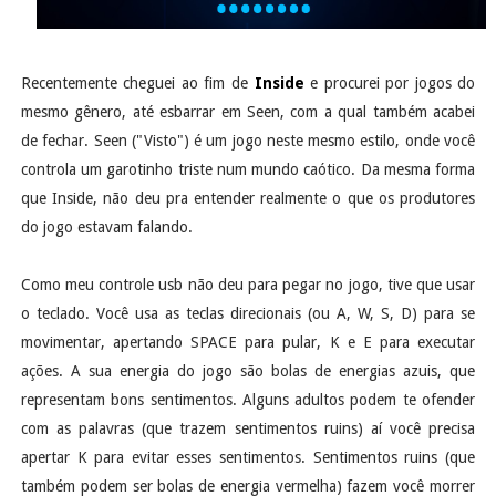
Recentemente cheguei ao fim de
Inside
e procurei por jogos do
mesmo gênero, até esbarrar em Seen, com a qual também acabei
de fechar. Seen ("Visto") é um jogo neste mesmo estilo, onde você
controla um garotinho triste num mundo caótico. Da mesma forma
que Inside, não deu pra entender realmente o que os produtores
do jogo estavam falando.
Como meu controle usb não deu para pegar no jogo, tive que usar
o teclado. Você usa as teclas direcionais (ou A, W, S, D) para se
movimentar, apertando SPACE para pular, K e E para executar
ações. A sua energia do jogo são bolas de energias azuis, que
representam bons sentimentos. Alguns adultos podem te ofender
com as palavras (que trazem sentimentos ruins) aí você precisa
apertar K para evitar esses sentimentos. Sentimentos ruins (que
também podem ser bolas de energia vermelha) fazem você morrer