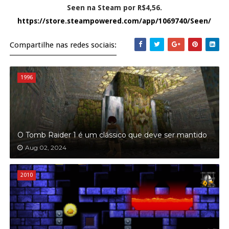
Seen na Steam por R$4,56.
https://store.steampowered.com/app/1069740/Seen/
Compartilhe nas redes sociais:
1996
O Tomb Raider 1 é um clássico que deve ser mantido
Aug 02, 2024
2010