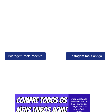
Postagem mais recente
Postagem mais antiga