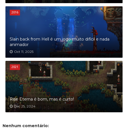
2016
Slain back from Hell é um jogo muito difícil e nada
animador
Oct 11, 2025
2021
Rise Eterna é bom, mas é curto!
Dec 25, 2024
Nenhum comentário: