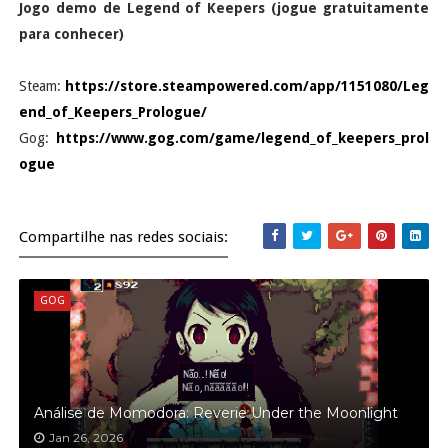
Jogo demo de Legend of Keepers (jogue gratuitamente
para conhecer)
Steam:
https://store.steampowered.com/app/1151080/Leg
end_of_Keepers_Prologue/
Gog:
https://www.gog.com/game/legend_of_keepers_prol
ogue
Compartilhe nas redes sociais:
GOG
Análise de Momodora: Reverie Under the Moonlight
Jan 26, 2026