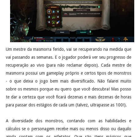
Um mestre da masmorra ferido, vai se recuperando na medida que
vai passando as semanas. E o jogador poderá ver seu progresso de
recuperação ao vivo (para não reclamar depois). Cada mestre de
masmorra possui um gameplay próprio e certos tipos de monstros
- o que deixa o jogo bem mais diversificado. Não falarei muito
sobre os mesmos porque eu quero que você descubra! Mas posso
te dar a certeza que você ficará dezenas e mais dezenas de horas
para passar dos estágios de cada um (talvez, ultrapasse as 100!).
A diversidade dos monstros, contando com as habilidades e
cálculos se o personagem recebe mais ou menos disso ou daquilo
ainda contam com os arfetatos. Que são itens mágicos que