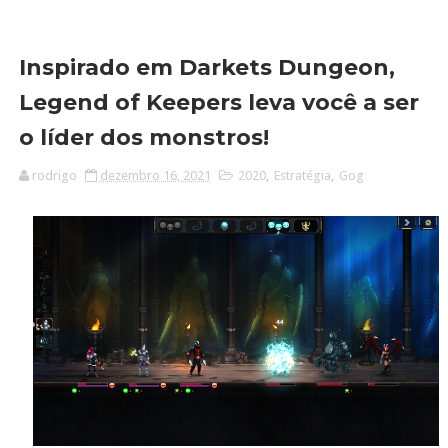
Inspirado em Darkets Dungeon,
Legend of Keepers leva você a ser
o líder dos monstros!
rodrigo
dezembro 16, 2021
2020
,
Estratégia
,
Gog