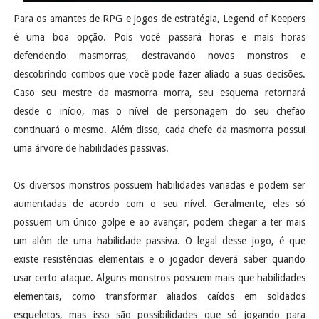
Para os amantes de RPG e jogos de estratégia, Legend of Keepers
é uma boa opção. Pois você passará horas e mais horas
defendendo masmorras, destravando novos monstros e
descobrindo combos que você pode fazer aliado a suas decisões.
Caso seu mestre da masmorra morra, seu esquema retornará
desde o início, mas o nível de personagem do seu chefão
continuará o mesmo. Além disso, cada chefe da masmorra possui
uma árvore de habilidades passivas.
Os diversos monstros possuem habilidades variadas e podem ser
aumentadas de acordo com o seu nível. Geralmente, eles só
possuem um único golpe e ao avançar, podem chegar a ter mais
um além de uma habilidade passiva. O legal desse jogo, é que
existe resistências elementais e o jogador deverá saber quando
usar certo ataque. Alguns monstros possuem mais que habilidades
elementais, como transformar aliados caídos em soldados
esqueletos, mas isso são possibilidades que só jogando para