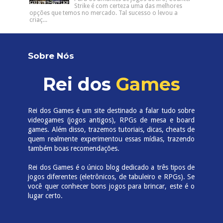
Strike é com certeza uma das melhores
opções que temos no mercado. Tal sucesso o levou a
criaç...
Sobre Nós
Rei dos
Games
Rei dos Games é um site destinado a falar tudo sobre
videogames (jogos antigos), RPGs de mesa e board
games. Além disso, trazemos tutoriais, dicas, cheats de
quem realmente experimentou essas mídias, trazendo
também boas recomendações.
Rei dos Games é o único blog dedicado a três tipos de
jogos diferentes (eletrônicos, de tabuleiro e RPGs). Se
você quer conhecer bons jogos para brincar, este é o
lugar certo.