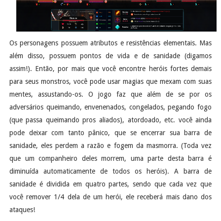
Os personagens possuem atributos e resistências elementais. Mas
além disso, possuem pontos de vida e de sanidade (digamos
assim!). Então, por mais que você encontre heróis fortes demais
para seus monstros, você pode usar magias que mexam com suas
mentes, assustando-os. O jogo faz que além de se por os
adversários queimando, envenenados, congelados, pegando fogo
(que passa queimando pros aliados), atordoado, etc. você ainda
pode deixar com tanto pânico, que se encerrar sua barra de
sanidade, eles perdem a razão e fogem da masmorra. (Toda vez
que um companheiro deles morrem, uma parte desta barra é
diminuída automaticamente de todos os heróis). A barra de
sanidade é dividida em quatro partes, sendo que cada vez que
você remover 1/4 dela de um herói, ele receberá mais dano dos
ataques!