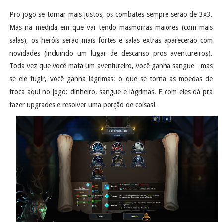
Pro jogo se tornar mais justos, os combates sempre serão de 3x3.
Mas na medida em que vai tendo masmorras maiores (com mais
salas), os heróis serão mais fortes e salas extras aparecerão com
novidades (incluindo um lugar de descanso pros aventureiros).
Toda vez que você mata um aventureiro, você ganha sangue - mas
se ele fugir, você ganha lágrimas: o que se torna as moedas de
troca aqui no jogo: dinheiro, sangue e lágrimas. E com eles dá pra
fazer upgrades e resolver uma porção de coisas!