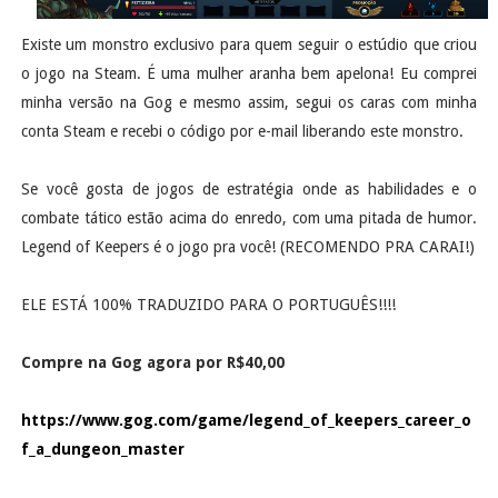
Existe um monstro exclusivo para quem seguir o estúdio que criou
o jogo na Steam. É uma mulher aranha bem apelona! Eu comprei
minha versão na Gog e mesmo assim, segui os caras com minha
conta Steam e recebi o código por e-mail liberando este monstro.
Se você gosta de jogos de estratégia onde as habilidades e o
combate tático estão acima do enredo, com uma pitada de humor.
Legend of Keepers é o jogo pra você! (RECOMENDO PRA CARAI!)
ELE ESTÁ 100% TRADUZIDO PARA O PORTUGUÊS!!!!
Compre na Gog agora por R$40,00
https://www.gog.com/game/legend_of_keepers_career_o
f_a_dungeon_master