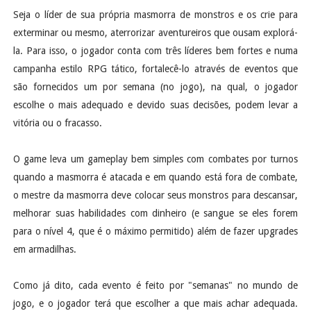
Seja o líder de sua própria masmorra de monstros e os crie para
exterminar ou mesmo, aterrorizar aventureiros que ousam explorá-
la. Para isso, o jogador conta com três líderes bem fortes e numa
campanha estilo RPG tático, fortalecê-lo através de eventos que
são fornecidos um por semana (no jogo), na qual, o jogador
escolhe o mais adequado e devido suas decisões, podem levar a
vitória ou o fracasso.
O game leva um gameplay bem simples com combates por turnos
quando a masmorra é atacada e em quando está fora de combate,
o mestre da masmorra deve colocar seus monstros para descansar,
melhorar suas habilidades com dinheiro (e sangue se eles forem
para o nível 4, que é o máximo permitido) além de fazer upgrades
em armadilhas.
Como já dito, cada evento é feito por "semanas" no mundo de
jogo, e o jogador terá que escolher a que mais achar adequada.