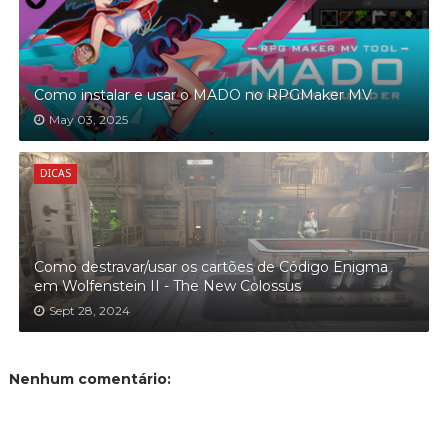
Como instalar e usar o MADO no RPGMaker MV
May 03, 2025
DICAS
Como destravar/usar os cartões de Código Enigma
em Wolfenstein II - The New Colossus
Sept 28, 2024
Nenhum comentário: