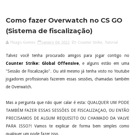
Como fazer Overwatch no CS GO
(Sistema de fiscalização)
Thiago Gomes
janeiro 04, 2022
Counter Strike
,
Tutorial
Talvez você tenha procurado amigos para jogar contigo no
Counter Strike: Global Offensive
, e alguns estão em uma
"Sessão de Fiscalização". Ou até mesmo já tenha visto no Youtube
jogadores profissionais fazerem essas sessões, chamadas também
de Overwatch.
Mas a pergunta que não quer calar é esta: QUALQUER UM PODE
TAMBÉM FAZER ESSAS SESSÕES DE FISCALIZAÇAO, OU ENTÃO
PRECISAMOS DE ALGUM REQUISITO OU CHAMADO DA VALVE
PARA ISSO?! Vamos te explicar de forma bem simples como
qualquer um pode fazer isso.