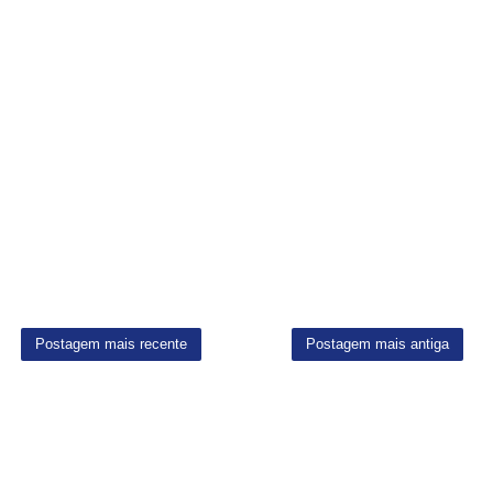
Postagem mais recente
Postagem mais antiga