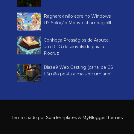
Ragnarok não abre no Windows
11? Solução Motivo atiumdag.dlll
Conheça Presságios de Arouca,
um RPG desenvolvido para a
Fiocruz
Blaze9 Web Casting (canal de CS
1.6) não posta a mais de um ano!
Tema criado por
SoraTemplates
&
MyBloggerThemes