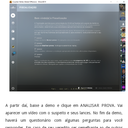
A partir daí, baixe a demo e clique em ANALISAR PROVA. Vai
aparecer um vídeo com o suspeito e seus lances. No fim da demo,
haverá um questionário com algumas perguntas para você
responder. Em caso de seu veredito ser semelhante ao de outros