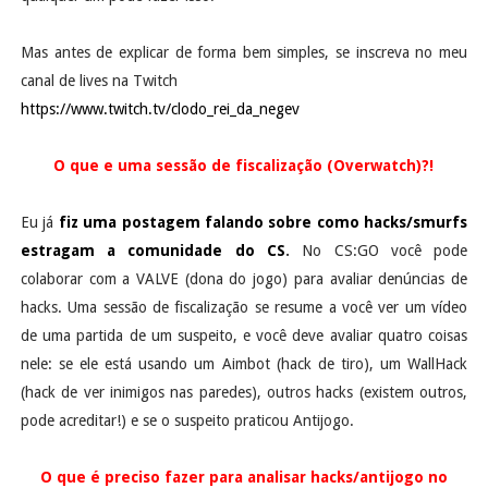
Mas antes de explicar de forma bem simples, se inscreva no meu
canal de lives na Twitch
https://www.twitch.tv/clodo_rei_da_negev
O que e uma sessão de fiscalização (Overwatch)?!
Eu já
fiz uma postagem falando sobre como hacks/smurfs
estragam a comunidade do CS
.
No CS:GO você pode
colaborar com a VALVE (dona do jogo) para avaliar denúncias de
hacks. Uma sessão de fiscalização se resume a você ver um vídeo
de uma partida de um suspeito, e você deve avaliar quatro coisas
nele: se ele está usando um Aimbot (hack de tiro), um WallHack
(hack de ver inimigos nas paredes), outros hacks (existem outros,
pode acreditar!) e se o suspeito praticou Antijogo.
O que é preciso fazer para analisar hacks/antijogo no