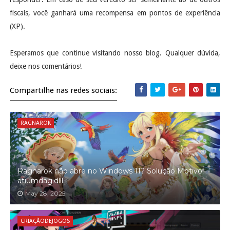
fiscais, você ganhará uma recompensa em pontos de experiência
(XP).
Esperamos que continue visitando nosso blog. Qualquer dúvida,
deixe nos comentários!
Compartilhe nas redes sociais:
RAGNAROK
Ragnarok não abre no Windows 11? Solução Motivo
atiumdag.dlll
May 28, 2025
CRIAÇÃODEJOGOS