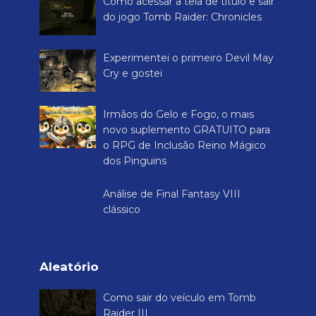
Como acessar a tela de título e sair
do jogo Tomb Raider: Chronicles
Experimentei o primeiro Devil May
Cry e gostei
Irmãos do Gelo e Fogo, o mais
novo suplemento GRATUITO para
o RPG de Inclusão Reino Mágico
dos Pinguins
Análise de Final Fantasy VIII
clássico
Aleatório
Como sair do veículo em Tomb
Raider III