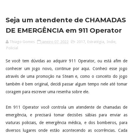
Seja um atendente de CHAMADAS
DE EMERGÊNCIA em 911 Operator
Thiago Gomes
janeiro 07, 2022
2017
,
Estratégia
,
Indie
,
Policial
Se você tem dúvidas ao adquirir 911 Operator, ou está afim de
conhecer um jogo novo, continue por aqui. Conheci esse jogo
através de uma promoção na Steam e, como o conceito do jogo
também é bem original, decidi passar algum tempo nele até tomar
coragem para escrever uma resenha sobre ele.
Em 911 Operator você controla um atendente de chamadas de
emergência, e precisará tomar decisões sábias para enviar as
viaturas policiais, de emergência médica, e dos bombeiros, para
diversos lugares onde estão acontecendo as ocorrências. Cada