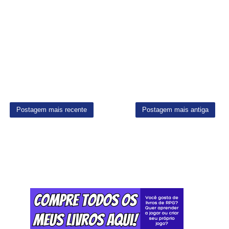
Postagem mais recente
Postagem mais antiga