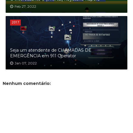
Feb 27, 2022
2017
Seja um atendente de CHAMADAS DE
EMERGÊNCIA em 911 Operator
Jan 07, 2022
Nenhum comentário: