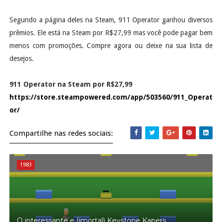
Segundo a página deles na Steam, 911 Operator ganhou diversos
prêmios. Ele está na Steam por R$27,99 mas você pode pagar bem
menos com promoções. Compre agora ou deixe na sua lista de
desejos.
911 Operator na Steam por R$27,99
https://store.steampowered.com/app/503560/911_Operat
or/
Compartilhe nas redes sociais:
1983
O interessante e (imortal) Keystone Kapers