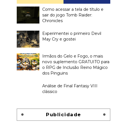
Como acessar a tela de título e
sair do jogo Tomb Raider:
Chronicles
Experimentei o primeiro Devil
May Cry e gostei
Irmãos do Gelo e Fogo, o mais
novo suplemento GRATUITO para
o RPG de Inclusão Reino Mágico
dos Pinguins
Análise de Final Fantasy VIII
clássico
Publicidade