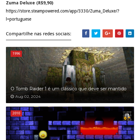
Zuma Deluxe (R$9,90)
https://store.steampowered.com/app/3330/Zuma_Deluxe/?
l=portuguese
Compartilhe nas redes sociais:
1996
O Tomb Raider 1 é um clássico que deve ser mantido
Aug 02, 2024
2010