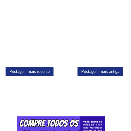
Postagem mais recente
Postagem mais antiga