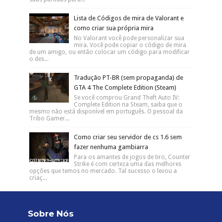
Lista de Códigos de mira de Valorant e
como criar sua própria mira
No Valorant você pode personalizar sua
mira. Você pode copiar o código de mira
de um amigo, ou então colocar um código para modificar
o des...
Tradução PT-BR (sem propaganda) de
GTA 4 The Complete Edition (Steam)
Se você comprou Grand Theft Auto IV:
Complete Edition na Steam, saiba que o
mesmo não está disponível em português. O pessoal da
Tribo Gamer...
Como criar seu servidor de cs 1.6 sem
fazer nenhuma gambiarra
Para os amantes de jogos de tiro, Counter
Strike é com certeza uma das melhores
opções que temos no mercado. Tal sucesso o levou a
criaç...
Sobre Nós