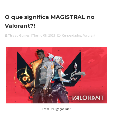
O que significa MAGISTRAL no
Valorant?!
Thiago Gomes
julho 08, 2023
Curiosidades
,
Valorant
Foto: Divulgação Riot