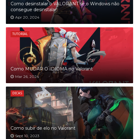
Como desinstalar o VALORANT se o Windows não
consegue desinstalar
Apr 20, 2024
TUTORIAL
Como MUDAR O IDIOMA no Valorant
Mar 26, 2024
DICAS
Como subir de elo no Valorant
Sept 10, 2023