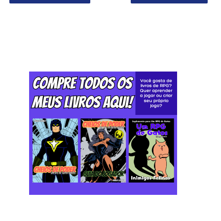
Postagem mais recente
Postagem mais antiga