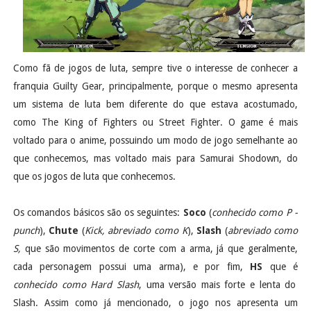
Como fã de jogos de luta, sempre tive o interesse de conhecer a
franquia Guilty Gear, principalmente, porque o mesmo apresenta
um sistema de luta bem diferente do que estava acostumado,
como The King of Fighters ou Street Fighter. O game é mais
voltado para o anime, possuindo um modo de jogo semelhante ao
que conhecemos, mas voltado mais para Samurai Shodown, do
que os jogos de luta que conhecemos.
Os comandos básicos são os seguintes:
Soco
(
conhecido como P -
punch
),
Chute
(
Kick, abreviado como K
),
Slash
(
abreviado como
S,
que são movimentos de corte com a arma, já que geralmente,
cada personagem possui uma arma), e por fim,
HS
que é
conhecido como Hard Slash
, uma versão mais forte e lenta do
Slash. Assim como já mencionado, o jogo nos apresenta um