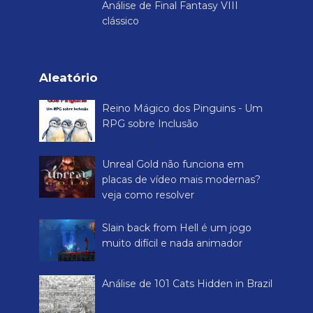
Análise de Final Fantasy VIII
clássico
Aleatório
Reino Mágico dos Pinguins - Um
RPG sobre Inclusão
Unreal Gold não funciona em
placas de vídeo mais modernas?
veja como resolver
Slain back from Hell é um jogo
muito difícil e nada animador
Análise de 101 Cats Hidden in Brazil