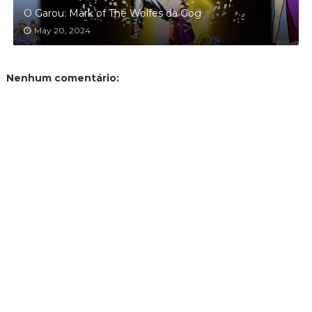
O Garou: Mark of The Wolfes da Gog
May 20, 2024
Nenhum comentário: