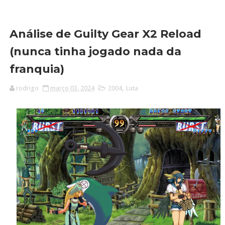
Análise de Guilty Gear X2 Reload
(nunca tinha jogado nada da
franquia)
rodrigo
março 03, 2024
2004
,
Luta