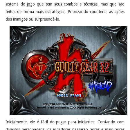
sistema de jogo que tem seus combos e técnicas, mas que são
feitos de forma mais estratégica. Priorizando counterar as ações
dos inimigos ou surpreendê-lo.
Inicialmente, ele é fácil de pegar para iniciantes. Contando com
diversos personagens, os jogadores passarão horas e mais horas