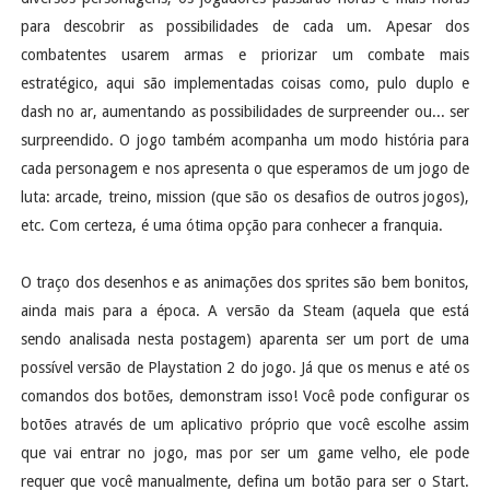
para descobrir as possibilidades de cada um. Apesar dos
combatentes usarem armas e priorizar um combate mais
estratégico, aqui são implementadas coisas como, pulo duplo e
dash no ar, aumentando as possibilidades de surpreender ou... ser
surpreendido. O jogo também acompanha um modo história para
cada personagem e nos apresenta o que esperamos de um jogo de
luta: arcade, treino, mission (que são os desafios de outros jogos),
etc. Com certeza, é uma ótima opção para conhecer a franquia.
O traço dos desenhos e as animações dos sprites são bem bonitos,
ainda mais para a época. A versão da Steam (aquela que está
sendo analisada nesta postagem) aparenta ser um port de uma
possível versão de Playstation 2 do jogo. Já que os menus e até os
comandos dos botões, demonstram isso! Você pode configurar os
botões através de um aplicativo próprio que você escolhe assim
que vai entrar no jogo, mas por ser um game velho, ele pode
requer que você manualmente, defina um botão para ser o Start.