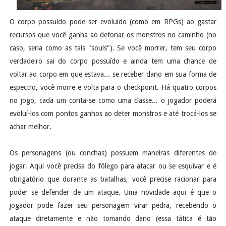
O corpo possuído pode ser evoluído (como em RPGs) ao gastar
recursos que você ganha ao detonar os monstros no caminho (no
caso, seria como as tais "souls"). Se você morrer, tem seu corpo
verdadeiro sai do corpo possuído e ainda tem uma chance de
voltar ao corpo em que estava... se receber dano em sua forma de
espectro, você morre e volta para o checkpoint. Há quatro corpos
no jogo, cada um conta-se como uma classe... o jogador poderá
evoluí-los com pontos ganhos ao deter monstros e até trocá-los se
achar melhor.
Os personagens (ou conchas) possuem maneiras diferentes de
jogar. Aqui você precisa do fôlego para atacar ou se esquivar e é
obrigatório que durante as batalhas, você precise racionar para
poder se defender de um ataque. Uma novidade aqui é que o
jogador pode fazer seu personagem virar pedra, recebendo o
ataque diretamente e não tomando dano (essa tática é tão