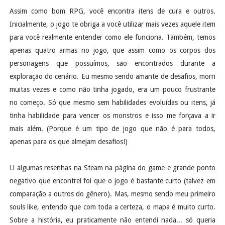
Assim como bom RPG, você encontra itens de cura e outros.
Inicialmente, o jogo te obriga a você utilizar mais vezes aquele item
para você realmente entender como ele funciona. Também, temos
apenas quatro armas no jogo, que assim como os corpos dos
personagens que possuímos, são encontrados durante a
exploração do cenário. Eu mesmo sendo amante de desafios, morri
muitas vezes e como não tinha jogado, era um pouco frustrante
no começo. Só que mesmo sem habilidades evoluídas ou itens, já
tinha habilidade para vencer os monstros e isso me forçava a ir
mais além. (Porque é um tipo de jogo que não é para todos,
apenas para os que almejam desafios!)
Li algumas resenhas na Steam na página do game e grande ponto
negativo que encontrei foi que o jogo é bastante curto (talvez em
comparação a outros do gênero). Mas, mesmo sendo meu primeiro
souls like, entendo que com toda a certeza, o mapa é muito curto.
Sobre a história, eu praticamente não entendi nada... só queria