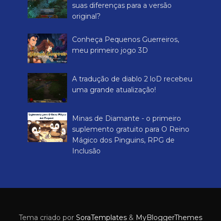
suas diferenças para a versão
original?
Conheça Pequenos Guerreiros,
meu primeiro jogo 3D
A tradução de diablo 2 loD recebeu
uma grande atualização!
Minas de Diamante - o primeiro
suplemento gratuito para O Reino
Mágico dos Pinguins, RPG de
Inclusão
Tema criado por
SoraTemplates
&
MyBloggerThemes