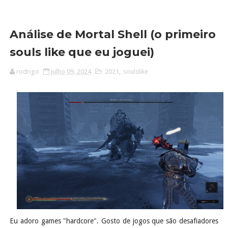
Análise de Mortal Shell (o primeiro
souls like que eu joguei)
rodrigo
julho 09, 2024
2021
,
soulslike
Eu adoro games "hardcore". Gosto de jogos que são desafiadores