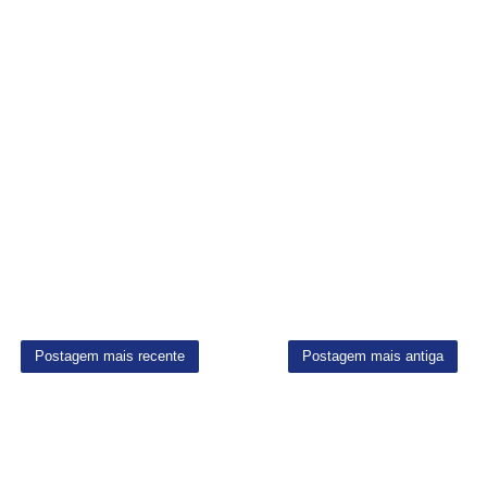
Postagem mais recente
Postagem mais antiga