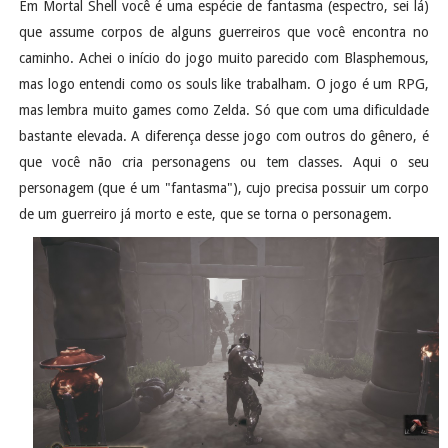
Em Mortal Shell você é uma espécie de fantasma (espectro, sei lá)
que assume corpos de alguns guerreiros que você encontra no
caminho. Achei o início do jogo muito parecido com Blasphemous,
mas logo entendi como os souls like trabalham. O jogo é um RPG,
mas lembra muito games como Zelda. Só que com uma dificuldade
bastante elevada. A diferença desse jogo com outros do gênero, é
que você não cria personagens ou tem classes. Aqui o seu
personagem (que é um "fantasma"), cujo precisa possuir um corpo
de um guerreiro já morto e este, que se torna o personagem.