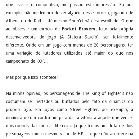
que assistir o competitivo, me passou esta impressão. Eu por
exemplo, não me lembro de ver alguém nesse torneio, jogando de
Athena ou de Ralf... até mesmo Shun'ei não era escolhido. O que
ao observar um torneio de
Pocket Bravery,
feito pela própria
desenvolvedora do jogo (A Statera Studio), ser totalmente
diferente. Onde em um jogo com menos de 20 personagens, ter
uma variação de lutadores utilizados até maior do que nos
campeonato de KOF...
Mas por que isso acontece?
Na minha opinião, os personagens de The King of Fighter's não
costumam ser nerfados ou buffados pelo fato da dinâmica do
próprio jogo. Em jogos como Street Fighter, por exemplo, a
dinâmica de um contra um para dar a vitória a aquele que vencer
dois rounds, faz toda a diferença. Já que temos uma luta de dois
personagens com o mesmo valor de HP - o que não acontece na