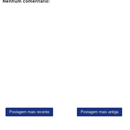
Nenhum comentário:
Postagem mais recente
Postagem mais antiga