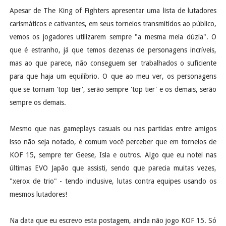
Apesar de The King of Fighters apresentar uma lista de lutadores
carismáticos e cativantes, em seus torneios transmitidos ao público,
vemos os jogadores utilizarem sempre "a mesma meia dúzia". O
que é estranho, já que temos dezenas de personagens incríveis,
mas ao que parece, não conseguem ser trabalhados o suficiente
para que haja um equilíbrio. O que ao meu ver, os personagens
que se tornam 'top tier', serão sempre 'top tier' e os demais, serão
sempre os demais.
Mesmo que nas gameplays casuais ou nas partidas entre amigos
isso não seja notado, é comum você perceber que em torneios de
KOF 15, sempre ter Geese, Isla e outros. Algo que eu notei nas
últimas EVO Japão que assisti, sendo que parecia muitas vezes,
"xerox de trio" - tendo inclusive, lutas contra equipes usando os
mesmos lutadores!
Na data que eu escrevo esta postagem, ainda não jogo KOF 15. Só