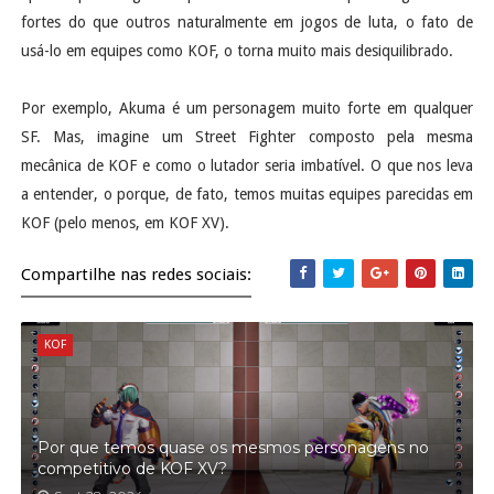
fortes do que outros naturalmente em jogos de luta, o fato de
usá-lo em equipes como KOF, o torna muito mais desiquilibrado.
Por exemplo, Akuma é um personagem muito forte em qualquer
SF. Mas, imagine um Street Fighter composto pela mesma
mecânica de KOF e como o lutador seria imbatível. O que nos leva
a entender, o porque, de fato, temos muitas equipes parecidas em
KOF (pelo menos, em KOF XV).
Compartilhe nas redes sociais:
KOF
Por que temos quase os mesmos personagens no
competitivo de KOF XV?