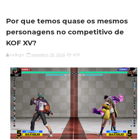
Por que temos quase os mesmos
personagens no competitivo de
KOF XV?
rodrigo
setembro 28, 2024
KOF