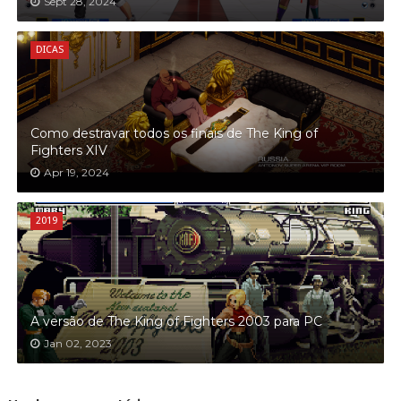
Sept 28, 2024
DICAS
Como destravar todos os finais de The King of
Fighters XIV
Apr 19, 2024
2019
A versão de The King of Fighters 2003 para PC
Jan 02, 2023