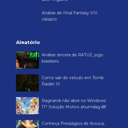
Análise de Final Fantasy VIII
clássico
Aleatório
Análise sincera de RATUZ, jogo
brasileiro
Como sair do veículo em Tomb
Raider III
Ragnarok não abre no Windows
11? Solução Motivo atiumdag.dlll
Conheça Presságios de Arouca,