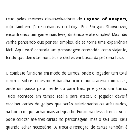
Feito pelos mesmos desenvolvedores de
Legend of Keepers,
cujo também já resenhamos no blog. Em Shogun Showdown,
encontramos um game mais leve, dinâmico e até simples! Mas não
venha pensando que por ser simples, ele se torna uma experiência
fácil. Aqui você controla um personagem conhecido como viajante,
tendo que derrotar monstros e chefes em busca da próxima fase.
O combate funciona em modo de turnos, onde o jogador tem total
controle sobre o mesmo. A batalha ocorre numa arena com casas,
onde um passo para frente ou para trás, já é gasto um turno.
Tudo acontece em tempo real e para atacar, o jogador deverá
escolher cartas de golpes que serão selecionados ou até usados,
na hora em que achar mais adequado. Funciona dessa forma: você
pode colocar até três cartas no personagem, mas o seu uso, será
quando achar necessário. A troca e remoção de cartas também é