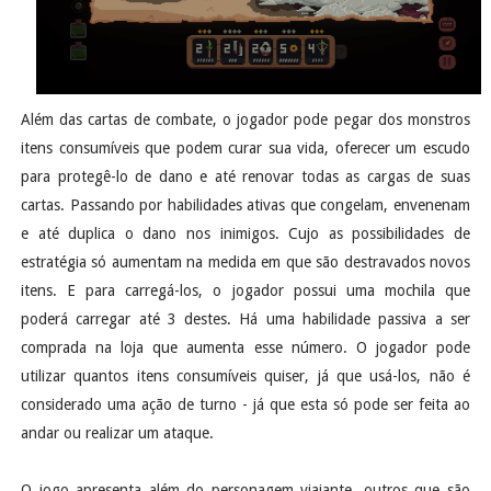
Além das cartas de combate, o jogador pode pegar dos monstros
itens consumíveis que podem curar sua vida, oferecer um escudo
para protegê-lo de dano e até renovar todas as cargas de suas
cartas. Passando por habilidades ativas que congelam, envenenam
e até duplica o dano nos inimigos. Cujo as possibilidades de
estratégia só aumentam na medida em que são destravados novos
itens. E para carregá-los, o jogador possui uma mochila que
poderá carregar até 3 destes. Há uma habilidade passiva a ser
comprada na loja que aumenta esse número. O jogador pode
utilizar quantos itens consumíveis quiser, já que usá-los, não é
considerado uma ação de turno - já que esta só pode ser feita ao
andar ou realizar um ataque.
O jogo apresenta além do personagem viajante, outros que são