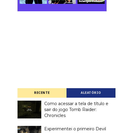
RECENTE
ALEATÓRIO
Como acessar a tela de título e
sair do jogo Tomb Raider:
Chronicles
Experimentei o primeiro Devil