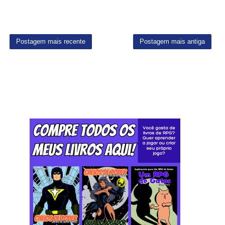
Postagem mais recente
Postagem mais antiga