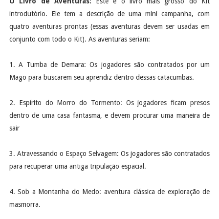
O Livro de Aventuras:
Este é o livro mais grosso do Kit
introdutório. Ele tem a descrição de uma mini campanha, com
quatro aventuras prontas (essas aventuras devem ser usadas em
conjunto com todo o Kit). As aventuras seriam:
1. A Tumba de Demara: Os jogadores são contratados por um
Mago para buscarem seu aprendiz dentro dessas catacumbas.
2. Espírito do Morro do Tormento: Os jogadores ficam presos
dentro de uma casa fantasma, e devem procurar uma maneira de
sair
3. Atravessando o Espaço Selvagem: Os jogadores são contratados
para recuperar uma antiga tripulação espacial.
4. Sob a Montanha do Medo: aventura clássica de exploração de
masmorra.