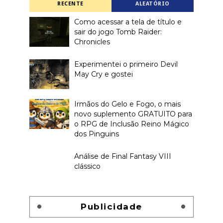
RECENTE
ALEATÓRIO
Como acessar a tela de título e
sair do jogo Tomb Raider:
Chronicles
Experimentei o primeiro Devil
May Cry e gostei
Irmãos do Gelo e Fogo, o mais
novo suplemento GRATUITO para
o RPG de Inclusão Reino Mágico
dos Pinguins
Análise de Final Fantasy VIII
clássico
Publicidade