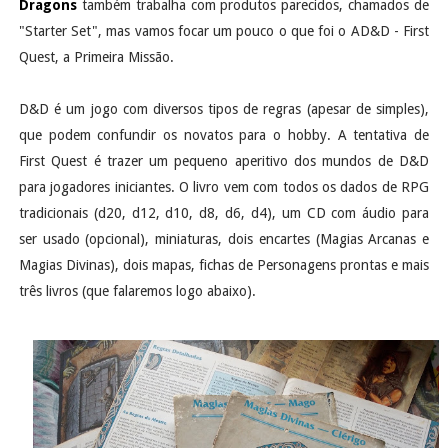
Dragons
também trabalha com produtos parecidos, chamados de
"Starter Set", mas vamos focar um pouco o que foi o AD&D - First
Quest, a Primeira Missão.
D&D é um jogo com diversos tipos de regras (apesar de simples),
que podem confundir os novatos para o hobby. A tentativa de
First Quest é trazer um pequeno aperitivo dos mundos de D&D
para jogadores iniciantes. O livro vem com todos os dados de RPG
tradicionais (d20, d12, d10, d8, d6, d4), um CD com áudio para
ser usado (opcional), miniaturas, dois encartes (Magias Arcanas e
Magias Divinas), dois mapas, fichas de Personagens prontas e mais
três livros (que falaremos logo abaixo).