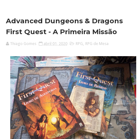
Advanced Dungeons & Dragons
First Quest - A Primeira Missão
Thiago Gomes
abril 01, 2020
RPG
,
RPG de Mesa