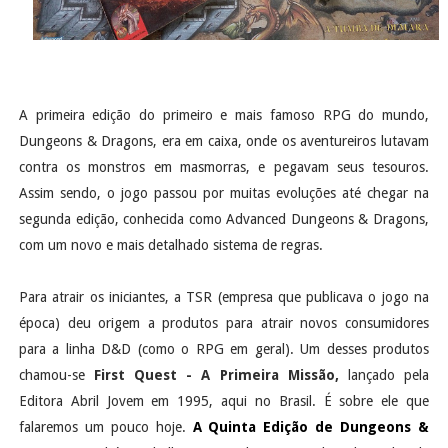
A primeira edição do primeiro e mais famoso RPG do mundo,
Dungeons & Dragons, era em caixa, onde os aventureiros lutavam
contra os monstros em masmorras, e pegavam seus tesouros.
Assim sendo, o jogo passou por muitas evoluções até chegar na
segunda edição, conhecida como Advanced Dungeons & Dragons,
com um novo e mais detalhado sistema de regras.
Para atrair os iniciantes, a TSR (empresa que publicava o jogo na
época) deu origem a produtos para atrair novos consumidores
para a linha D&D (como o RPG em geral). Um desses produtos
chamou-se
First Quest - A Primeira Missão,
lançado pela
Editora Abril Jovem em 1995, aqui no Brasil. É sobre ele que
falaremos um pouco hoje.
A Quinta Edição de Dungeons &