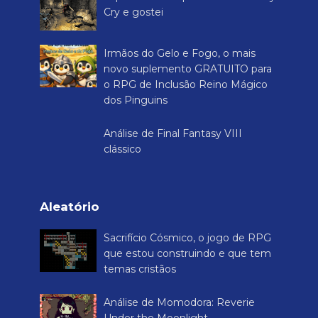
Cry e gostei
Irmãos do Gelo e Fogo, o mais
novo suplemento GRATUITO para
o RPG de Inclusão Reino Mágico
dos Pinguins
Análise de Final Fantasy VIII
clássico
Aleatório
Sacrifício Cósmico, o jogo de RPG
que estou construindo e que tem
temas cristãos
Análise de Momodora: Reverie
Under the Moonlight