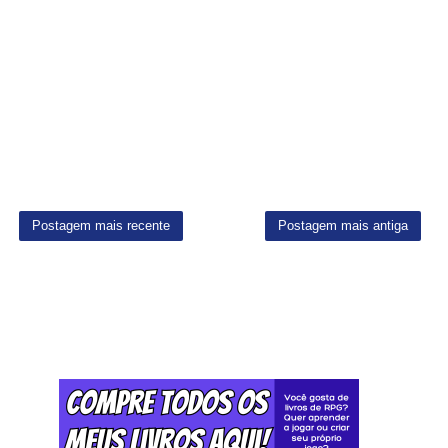
Postagem mais recente
Postagem mais antiga