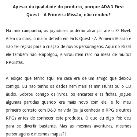
Apesar da qualidade do produto, porque AD&D First
Quest - A Primeira Missão, não rendeu?
Na mini campanha, os jogadores poderão alcançar até o 3º Nível.
Além do mais, o maior defeito em Firts Quest - A Primeira Missão é
não ter regras para a criação de novos personagens. Aqui no Brasil
ele também não empolgou, e virou item raro na mesa de muitos
RPGistas.
A edição que tenho aqui em casa era de um amigo que deixou
comigo. Eu não tenho os dados nem mais as miniaturas ou o CD
áudio. Sobrou comigo os livros, os encartes e as fichas. Joguei
algumas partidas quando era mais novo com ele, e foi meu
primeiro contato com D&D na vida (eu já conhecia o RPG e outros
RPGs antes de conhecer este produto). O que eu digo foi: deu
para se divertir bastante. Mas as mesmas aventuras, mesmos
personagens e mesmos mapas?!