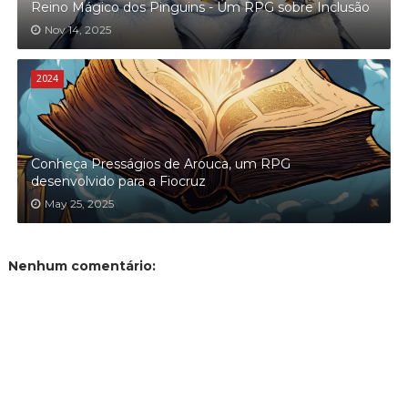
Reino Mágico dos Pinguins - Um RPG sobre Inclusão
Nov 14, 2025
2024
Conheça Presságios de Arouca, um RPG
desenvolvido para a Fiocruz
May 25, 2025
Nenhum comentário: