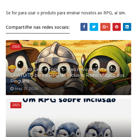
Se for para usar o produto para ensinar novatos ao RPG, aí sim.
Compartilhe nas redes sociais:
2026
Irmãos do Gelo e Fogo, o mais novo suplemento
GRATUITO para o RPG de Inclusão Reino Mágico dos
Pinguins
May 31, 2026
2025