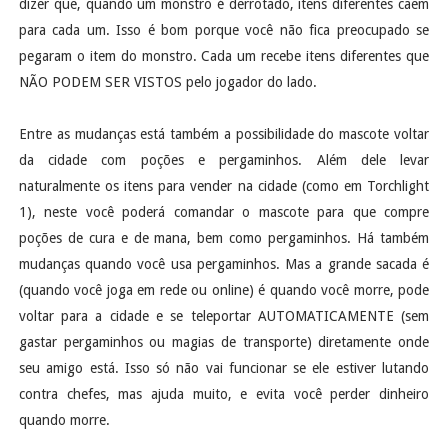
dizer que, quando um monstro é derrotado, itens diferentes caem
para cada um. Isso é bom porque você não fica preocupado se
pegaram o item do monstro. Cada um recebe itens diferentes que
NÃO PODEM SER VISTOS pelo jogador do lado.
Entre as mudanças está também a possibilidade do mascote voltar
da cidade com poções e pergaminhos. Além dele levar
naturalmente os itens para vender na cidade (como em Torchlight
1), neste você poderá comandar o mascote para que compre
poções de cura e de mana, bem como pergaminhos. Há também
mudanças quando você usa pergaminhos. Mas a grande sacada é
(quando você joga em rede ou online) é quando você morre, pode
voltar para a cidade e se teleportar AUTOMATICAMENTE (sem
gastar pergaminhos ou magias de transporte) diretamente onde
seu amigo está. Isso só não vai funcionar se ele estiver lutando
contra chefes, mas ajuda muito, e evita você perder dinheiro
quando morre.