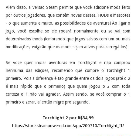
Além disso, a versão Steam permite que você adicione mods feito
por outros jogadores, que contém novas classes, HUDs e mascotes
- o que aumenta e muito, as possibilidades de aventura! Ao ligar o
jogo, você escolhe se ele rodará normalmente ou se vai com
determinados mods (lembrando que jogos salvos com um ou mais
modificações, exigirão que os mods sejam ativos para carregá-los).
Se você quer iniciar aventuras em Torchlight e não comprou
nenhuma das edições, recomendo que compre o Torchlight 1
primeiro. Pois a diferença é tão grande entre os dois jogos (até o 2
é mais rápido que o primeiro) que quem jogou o 2 com toda
certeza o 1 não vai agradar. Assim sendo, se você comprar o 1
primeiro e zerar, aí então migre pro segundo.
Torchlight 2 por R$34,99
https://store.steampowered.com/app/200710/Torchlight_II/