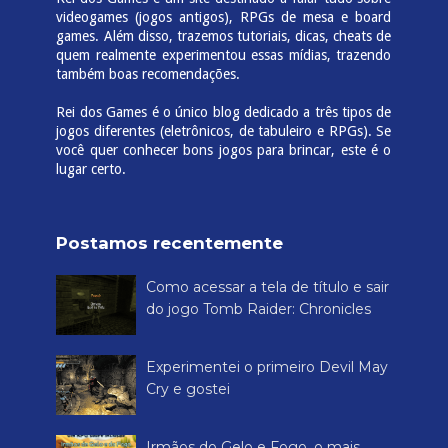
videogames (jogos antigos), RPGs de mesa e board
games. Além disso, trazemos tutoriais, dicas, cheats de
quem realmente experimentou essas mídias, trazendo
também boas recomendações.
Rei dos Games é o único blog dedicado a três tipos de
jogos diferentes (eletrônicos, de tabuleiro e RPGs). Se
você quer conhecer bons jogos para brincar, este é o
lugar certo.
Postamos recentemente
Como acessar a tela de título e sair
do jogo Tomb Raider: Chronicles
Experimentei o primeiro Devil May
Cry e gostei
Irmãos do Gelo e Fogo, o mais