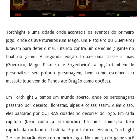
Torchlight é uma cidade onde acontecia os eventos do primeiro
jogo, onde os aventureiros (um Mago, um Pistoleiro ou Guerreiro)
lutavam para deter o mal, lutando contra um demônio gigante no
final do game. A segunda edição trouxe uma classe a mais
(Guerreiro, Mago, Pistoleiro e Engenheiro), a opção também de
personalizar seu próprio personagem, bem como escolher seu
mascote (que vem de Panda até Dragão como opções).
Em Torchlight 2 temos um mundo aberto, onde os personagens
passarão por deserto, florestas, alpes e coisas assim. Além disso,
eles passarão por OUTRAS cidades no decorrer do jogo. Em cada
capítulo (bem como a introdução) há uma animação bem
caprichada contando a história. E por falar em História, Torchlight
2 é continuação direta do primeiro jogo. No começo do game você