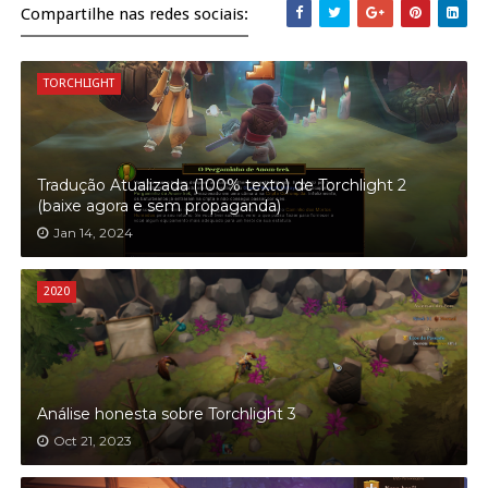
Compartilhe nas redes sociais:
TORCHLIGHT
Tradução Atualizada (100% texto) de Torchlight 2
(baixe agora e sem propaganda)
Jan 14, 2024
2020
Análise honesta sobre Torchlight 3
Oct 21, 2023