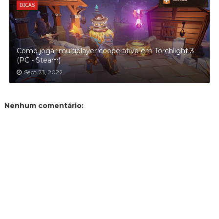
DICAS
Como jogar multiplayer cooperativo em Torchlight 3
(PC - Steam)
Sept 23, 2022
Nenhum comentário: