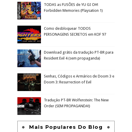
TODAS as FUSÕES de YU GI OH!
Forbidden Memories (Playsation 1)
Como desbloquear TODOS
PERSONAGENS SECRETOS em KOF 97
Download grátis da tradução PT-BR para
Resident Evil 4 (sem propaganda)
Senhas, Códigos e Armários de Doom 3 e
Doom 3: Resurrection of Evil
Tradução PT-BR Wolfenstein: The New
Order (SEM PROPAGANDA!)
Mais Populares Do Blog