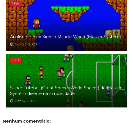
1986
Análise de Alex Kidd in Miracle World (Master System)
Nov 23, 2023
1987
Super Futebol (Great Soccer/World Soccer) do Master
System diverte na simplicidade
Oct 14, 2023
Nenhum comentário: