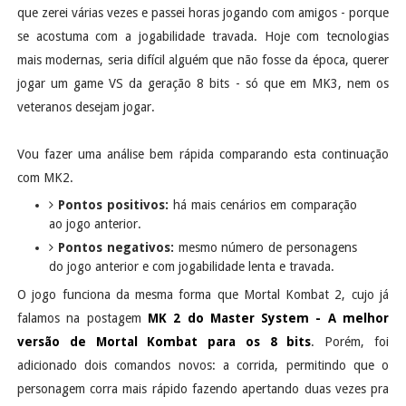
que zerei várias vezes e passei horas jogando com amigos - porque
se acostuma com a jogabilidade travada. Hoje com tecnologias
mais modernas, seria difícil alguém que não fosse da época, querer
jogar um game VS da geração 8 bits - só que em MK3, nem os
veteranos desejam jogar.
Vou fazer uma análise bem rápida comparando esta continuação
com MK2.
Pontos positivos:
há mais cenários em comparação
ao jogo anterior.
Pontos negativos:
mesmo número de personagens
do jogo anterior e com jogabilidade lenta e travada.
O jogo funciona da mesma forma que Mortal Kombat 2, cujo já
falamos na postagem
MK 2 do Master System - A melhor
versão de Mortal Kombat para os 8 bits
. Porém, foi
adicionado dois comandos novos: a corrida, permitindo que o
personagem corra mais rápido fazendo apertando duas vezes pra