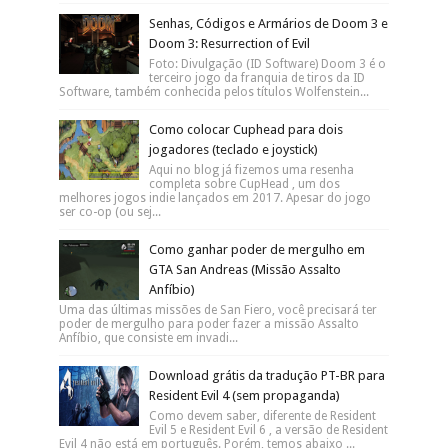
Senhas, Códigos e Armários de Doom 3 e
Doom 3: Resurrection of Evil
Foto: Divulgação (ID Software) Doom 3 é o
terceiro jogo da franquia de tiros da ID
Software, também conhecida pelos títulos Wolfenstein...
Como colocar Cuphead para dois
jogadores (teclado e joystick)
Aqui no blog já fizemos uma resenha
completa sobre CupHead , um dos
melhores jogos indie lançados em 2017. Apesar do jogo
ser co-op (ou sej...
Como ganhar poder de mergulho em
GTA San Andreas (Missão Assalto
Anfíbio)
Uma das últimas missões de San Fiero, você precisará ter
poder de mergulho para poder fazer a missão Assalto
Anfíbio, que consiste em invadi...
Download grátis da tradução PT-BR para
Resident Evil 4 (sem propaganda)
Como devem saber, diferente de Resident
Evil 5 e Resident Evil 6 , a versão de Resident
Evil 4 não está em português. Porém, temos abaixo ...