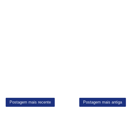
Postagem mais recente
Postagem mais antiga