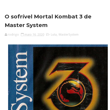
O sofrível Mortal Kombat 3 de
Master System
rodrigo
maio 16, 2020
Luta
,
MasterSystem