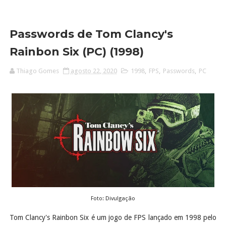
Passwords de Tom Clancy's
Rainbon Six (PC) (1998)
Thiago Gomes
agosto 22, 2020
1998
,
FPS
,
Passwords
,
PC
Foto: Divulgação
Tom Clancy's Rainbon Six é um jogo de FPS lançado em 1998 pelo