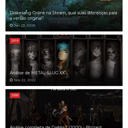
Drakesang Online na Steam, qual suas diferenças para
a versão original?
Jan 23, 2026
2019
Análise de METAL SLUG XX
Nov 22, 2022
2000
Análise completa de Diablo 2 (2000) - Blizzard