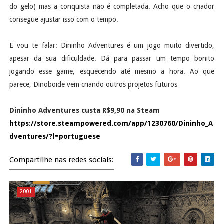
do gelo) mas a conquista não é completada. Acho que o criador
consegue ajustar isso com o tempo.
E vou te falar: Dininho Adventures é um jogo muito divertido,
apesar da sua dificuldade. Dá para passar um tempo bonito
jogando esse game, esquecendo até mesmo a hora. Ao que
parece, Dinoboide vem criando outros projetos futuros
Dininho Adventures custa R$9,90 na Steam
https://store.steampowered.com/app/1230760/Dininho_A
dventures/?l=portuguese
Compartilhe nas redes sociais:
2001