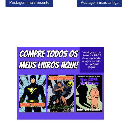
Postagem mais recente
Postagem mais antiga