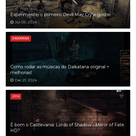
Experimentei o primeiro Devil May Cry e gostei
Jul 09, 2026
DAIKATANA
Como rodar as músicas do Daikatana original +
melhorias!
Dec 21, 2024
2014
É bom o Castlevania: Lords of Shadow - Mirror of Fate
HD?