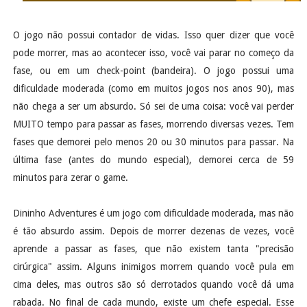
O jogo não possui contador de vidas. Isso quer dizer que você
pode morrer, mas ao acontecer isso, você vai parar no começo da
fase, ou em um check-point (bandeira). O jogo possui uma
dificuldade moderada (como em muitos jogos nos anos 90), mas
não chega a ser um absurdo. Só sei de uma coisa: você vai perder
MUITO tempo para passar as fases, morrendo diversas vezes. Tem
fases que demorei pelo menos 20 ou 30 minutos para passar. Na
última fase (antes do mundo especial), demorei cerca de 59
minutos para zerar o game.
Dininho Adventures é um jogo com dificuldade moderada, mas não
é tão absurdo assim. Depois de morrer dezenas de vezes, você
aprende a passar as fases, que não existem tanta "precisão
cirúrgica" assim. Alguns inimigos morrem quando você pula em
cima deles, mas outros são só derrotados quando você dá uma
rabada. No final de cada mundo, existe um chefe especial. Esse