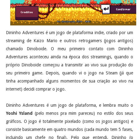
Dininho Adventures é um jogo de plataforma indie, criado por um
streaming de Kaizo Mario e outros retrogamers (jogos antigos)
chamado Dinoboide. O meu primeiro contato com Dininho
Adventures aconteceu ainda na época dos streamings, quando o
próprio Dinoboide começou a transmitir ao vivo sua produção do
seu primeiro game. Depois, quando vi o jogo na Steam (já que
tinha acompanhado alguns momentos de sua criação ao vivo na
internet) decidi comprar o jogo.
Dininho Adventures é um jogo de plataforma, e lembra muito o
Yoshi Ysland
(pelo menos pra mim pareceu) no estilo dos seus
gráficos. O jogo é totalmente pixelado (como os jogos antigos) e
consiste basicamente em quatro mundos (cada mundo tem 5 fases,
incluindo um chefe no final). Pelo que entendi, Dininho (o