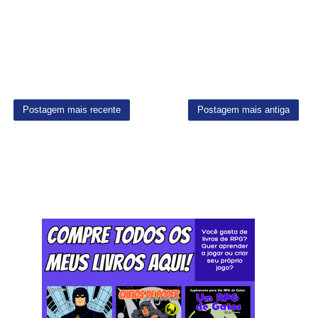
Postagem mais recente
Postagem mais antiga