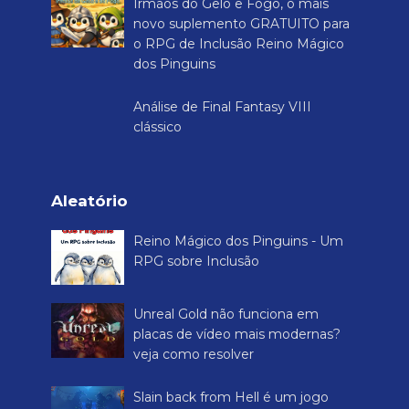
Irmãos do Gelo e Fogo, o mais
novo suplemento GRATUITO para
o RPG de Inclusão Reino Mágico
dos Pinguins
Análise de Final Fantasy VIII
clássico
Aleatório
Reino Mágico dos Pinguins - Um
RPG sobre Inclusão
Unreal Gold não funciona em
placas de vídeo mais modernas?
veja como resolver
Slain back from Hell é um jogo