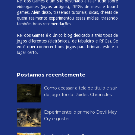
Rei dos Games é um site destinado a falar tudo sobre
videogames (jogos antigos), RPGs de mesa e board
games. Além disso, trazemos tutoriais, dicas, cheats de
quem realmente experimentou essas mídias, trazendo
também boas recomendações.
Rei dos Games é o único blog dedicado a três tipos de
jogos diferentes (eletrônicos, de tabuleiro e RPGs). Se
você quer conhecer bons jogos para brincar, este é o
lugar certo.
Postamos recentemente
Como acessar a tela de título e sair
do jogo Tomb Raider: Chronicles
Experimentei o primeiro Devil May
Cry e gostei