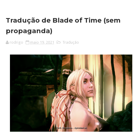
Tradução de Blade of Time (sem
propaganda)
rodrigo
maio 19, 2021
Tradução