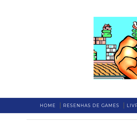
HOME
RESENHAS DE GAMES
LIV