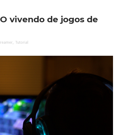
 vivendo de jogos de
treamer
,
Tutorial