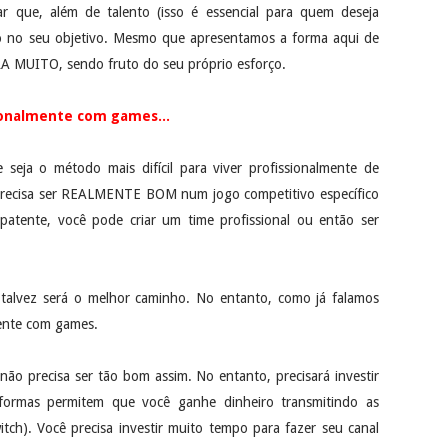
r que, além de talento (isso é essencial para quem deseja
o no seu objetivo. Mesmo que apresentamos a forma aqui de
A MUITO, sendo fruto do seu próprio esforço.
ionalmente com games...
e seja o método mais difícil para viver profissionalmente de
o precisa ser REALMENTE BOM num jogo competitivo específico
patente, você pode criar um time profissional ou então ser
 talvez será o melhor caminho. No entanto, como já falamos
lmente com games.
não precisa ser tão bom assim. No entanto, precisará investir
taformas permitem que você ganhe dinheiro transmitindo as
tch). Você precisa investir muito tempo para fazer seu canal