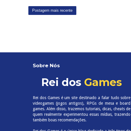
Postagem mais recente
Sobre Nós
Rei dos
Games
Rei dos Games é um site destinado a falar tudo sobre
videogames (jogos antigos), RPGs de mesa e board
games. Além disso, trazemos tutoriais, dicas, cheats de
quem realmente experimentou essas mídias, trazendo
também boas recomendações.
Rei dos Games é o único blog dedicado a três tipos de