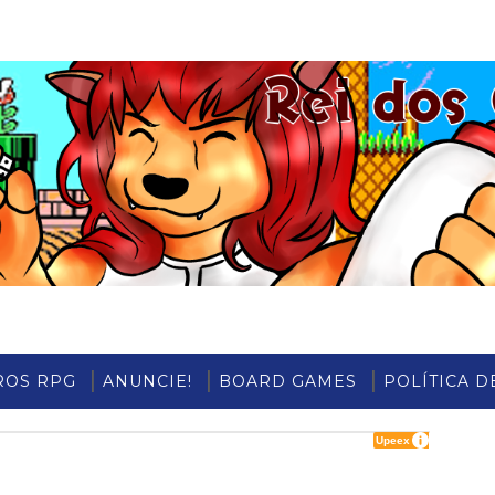
ROS RPG
ANUNCIE!
BOARD GAMES
POLÍTICA D