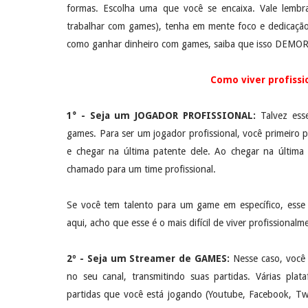
formas. Escolha uma que você se encaixa. Vale lembra
trabalhar com games), tenha em mente foco e dedicaçã
como ganhar dinheiro com games, saiba que isso DEMOR
Como viver profiss
1° - Seja um JOGADOR PROFISSIONAL:
Talvez ess
games. Para ser um jogador profissional, você primeir
e chegar na última patente dele. Ao chegar na última 
chamado para um time profissional.
Se você tem talento para um game em específico, esse
aqui, acho que esse é o mais difícil de viver profissiona
2º - Seja um Streamer de GAMES:
Nesse caso, você 
no seu canal, transmitindo suas partidas. Várias pla
partidas que você está jogando (Youtube, Facebook, Twi