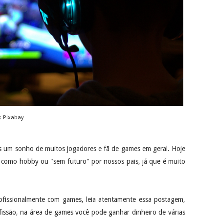
: Pixabay
s um sonho de muitos jogadores e fã de games em geral. Hoje
s como hobby ou "sem futuro" por nossos pais, já que é muito
rofissionalmente com games, leia atentamente essa postagem,
fissão, na área de games você pode ganhar dinheiro de várias