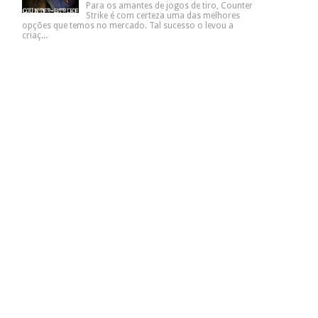
Para os amantes de jogos de tiro, Counter
Strike é com certeza uma das melhores
opções que temos no mercado. Tal sucesso o levou a
criaç...