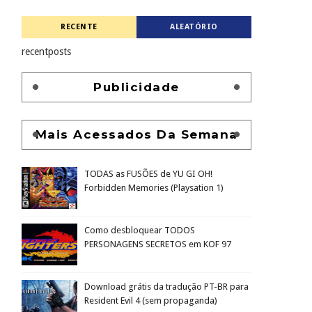
RECENTE
ALEATÓRIO
recentposts
Publicidade
Mais Acessados Da Semana
TODAS as FUSÕES de YU GI OH!
Forbidden Memories (Playsation 1)
Como desbloquear TODOS
PERSONAGENS SECRETOS em KOF 97
Download grátis da tradução PT-BR para
Resident Evil 4 (sem propaganda)