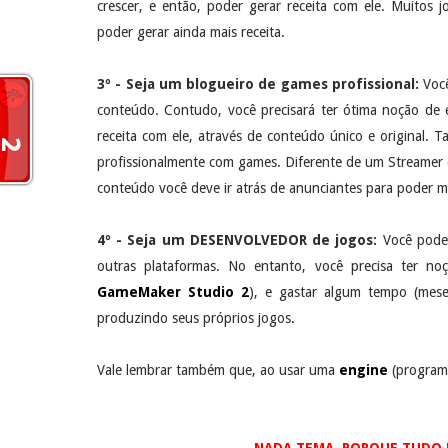
crescer, e então, poder gerar receita com ele. Muitos 
poder gerar ainda mais receita.
3º - Seja um blogueiro de games profissional:
Você
conteúdo. Contudo, você precisará ter ótima noção de
receita com ele, através de conteúdo único e original. 
profissionalmente com games. Diferente de um Streamer d
conteúdo você deve ir atrás de anunciantes para poder mo
4º - Seja um DESENVOLVEDOR de jogos:
Você pode 
outras plataformas. No entanto, você precisa ter n
GameMaker Studio 2
), e gastar algum tempo (mes
produzindo seus próprios jogos.
Vale lembrar também que, ao usar uma
engine
(program
NADA TEMA, PORQUE TUDO É