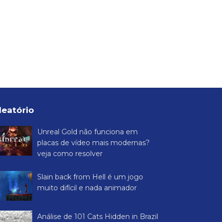
leatório
Unreal Gold não funciona em
placas de vídeo mais modernas?
veja como resolver
Slain back from Hell é um jogo
muito difícil e nada animador
Análise de 101 Cats Hidden in Brazil