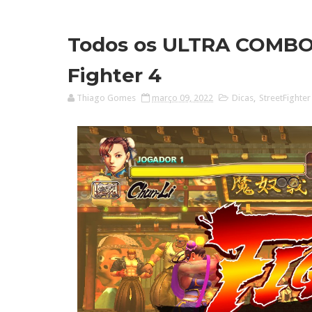
Todos os ULTRA COMBOS 
Fighter 4
Thiago Gomes
março 09, 2022
Dicas
,
StreetFighter