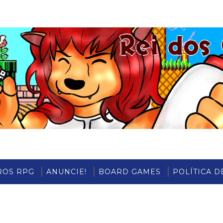
ROS RPG
ANUNCIE!
BOARD GAMES
POLÍTICA D