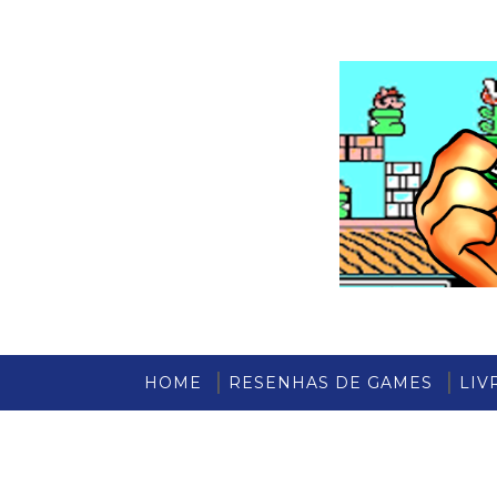
HOME
RESENHAS DE GAMES
LIV