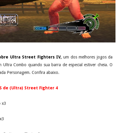
bre Ultra Street Fighters IV
,
um dos melhores jogos da
m Ultra Combo quando sua barra de especial estiver cheia. O
cada Personagem. Confira abaixo.
de (Ultra) Street Fighter 4
o x3
 x3