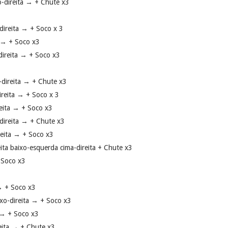
o-direita → + Chute x3
-direita → + Soco x 3
a → + Soco x3
-direita → + Soco x3
o-direita → + Chute x3
ireita → + Soco x 3
ireita → + Soco x3
-direita → + Chute x3
reita → + Soco x3
ita baixo-esquerda cima-direita + Chute x3
+ Soco x3
 → + Soco x3
xo-direita → + Soco x3
 → + Soco x3
reita → + Chute x3