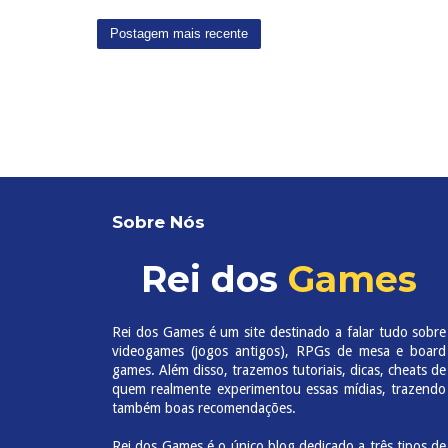
Postagem mais recente
Sobre Nós
Rei dos
Games
Rei dos Games é um site destinado a falar tudo sobre
videogames (jogos antigos), RPGs de mesa e board
games. Além disso, trazemos tutoriais, dicas, cheats de
quem realmente experimentou essas mídias, trazendo
também boas recomendações.
Rei dos Games é o único blog dedicado a três tipos de