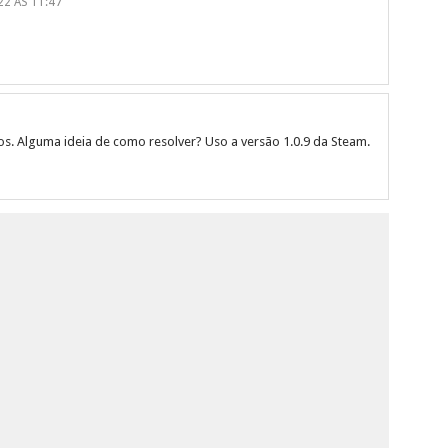
2 ÀS 11:47
s. Alguma ideia de como resolver? Uso a versão 1.0.9 da Steam.