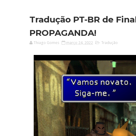
Tradução PT-BR de Fina
PROPAGANDA!
Thiago Gomes
março 24, 2022
Tradução