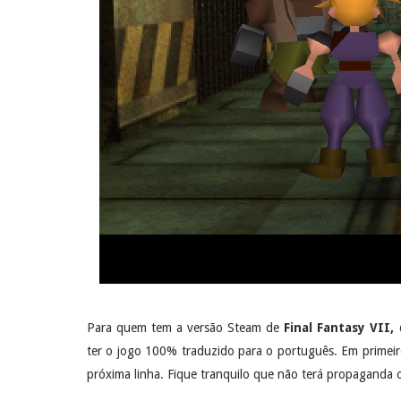
Para quem tem a versão Steam de
Final Fantasy VII,
ter o jogo 100% traduzido para o português. Em primeiro
próxima linha. Fique tranquilo que não terá propaganda o