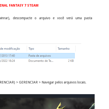
INAL FANTASY 7 STEAM
winrar), descompacte o arquivo e você verá uma pasta
ENCIAR) > GERENCIAR > Navegar pelos arquivos locais.