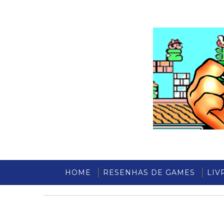
HOME
RESENHAS DE GAMES
LIV