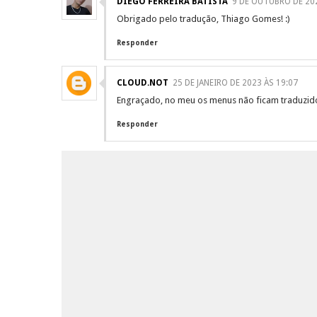
DIEGO FERREIRA BATISTA
9 DE OUTUBRO DE 202
Obrigado pelo tradução, Thiago Gomes! :)
Responder
CLOUD.NOT
25 DE JANEIRO DE 2023 ÀS 19:07
Engraçado, no meu os menus não ficam traduzido
Responder