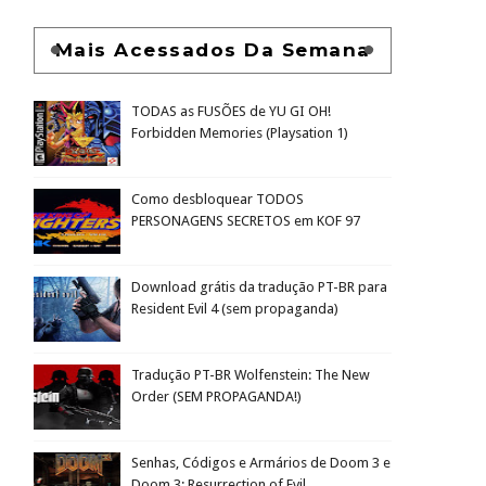
Mais Acessados Da Semana
TODAS as FUSÕES de YU GI OH!
Forbidden Memories (Playsation 1)
Como desbloquear TODOS
PERSONAGENS SECRETOS em KOF 97
Download grátis da tradução PT-BR para
Resident Evil 4 (sem propaganda)
Tradução PT-BR Wolfenstein: The New
Order (SEM PROPAGANDA!)
Senhas, Códigos e Armários de Doom 3 e
Doom 3: Resurrection of Evil