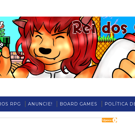
ROS RPG
ANUNCIE!
BOARD GAMES
POLÍTICA D