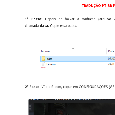
TRADUÇÃO PT-BR F
1° Passo:
Depois de baixar a tradução (arquivo 
chamada
data.
Copie essa pasta.
2° Passo:
Vá na Steam, clique em CONFIGURAÇÕES (GER