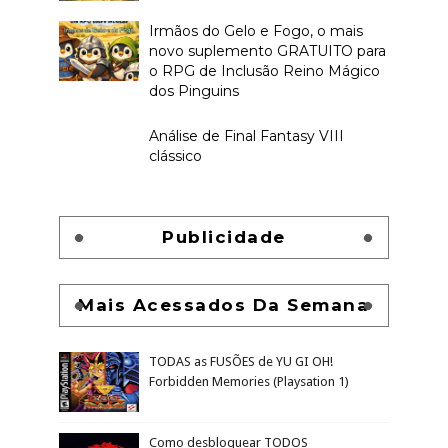
Irmãos do Gelo e Fogo, o mais
novo suplemento GRATUITO para
o RPG de Inclusão Reino Mágico
dos Pinguins
Análise de Final Fantasy VIII
clássico
Publicidade
Mais Acessados Da Semana
TODAS as FUSÕES de YU GI OH!
Forbidden Memories (Playsation 1)
Como desbloquear TODOS