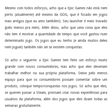
Mesmo com todos esforços, acho que a Epic Games não está nem
perto (atualmente) até mesmo da GOG, que é focado em jogos
mais antigos (que eu amo também!). Seu launcher é meio travado
(pelo menos pra mim). Além disso, acho que uma coisa que eles
não tem é mostrar a quantidade de tempo que você gastou num
determinado jogo. Os jogos que eu tenho (e ainda muitos deles
nem joguei) também não sei se existem conquistas.
Só acho o seguinte: a Epic Games tem feito um esforço muito
grande com novos consumidores, mas acho que eles deveriam
trabalhar melhor na sua própria plataforma. Deixe pelo menos
espaço para que os consumidores possam comentar sobre um
produto, coloque tempo/conquistas nos jogos. Só acho que eles,
se querem passar a Steam, precisam criar novas experiências para
usuários da plataforma, além dos jogos que eles doam todas as
semanas gratuitamente.