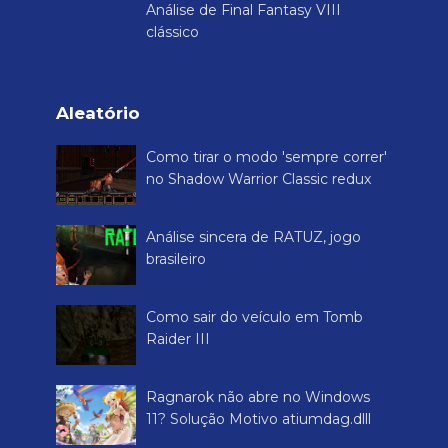
Análise de Final Fantasy VIII
clássico
Aleatório
Como tirar o modo 'sempre correr'
no Shadow Warrior Classic redux
Análise sincera de RATUZ, jogo
brasileiro
Como sair do veículo em Tomb
Raider III
Ragnarok não abre no Windows
11? Solução Motivo atiumdag.dlll