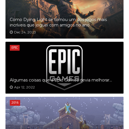
Como Dying Light se tornou um dos jogos mais
incríveis que joguei com amigos no ano
Dec 24, 2023
EPIC
Algumas coisas que a Epic Games devia melhorar...
Apr 12, 2022
2016