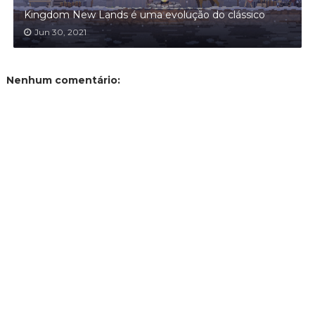
Kingdom New Lands é uma evolução do clássico
Jun 30, 2021
Nenhum comentário: