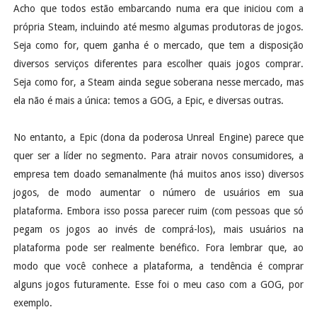
Acho que todos estão embarcando numa era que iniciou com a
própria Steam, incluindo até mesmo algumas produtoras de jogos.
Seja como for, quem ganha é o mercado, que tem a disposição
diversos serviços diferentes para escolher quais jogos comprar.
Seja como for, a Steam ainda segue soberana nesse mercado, mas
ela não é mais a única: temos a GOG, a Epic, e diversas outras.
No entanto, a Epic (dona da poderosa Unreal Engine) parece que
quer ser a líder no segmento. Para atrair novos consumidores, a
empresa tem doado semanalmente (há muitos anos isso) diversos
jogos, de modo aumentar o número de usuários em sua
plataforma. Embora isso possa parecer ruim (com pessoas que só
pegam os jogos ao invés de comprá-los), mais usuários na
plataforma pode ser realmente benéfico. Fora lembrar que, ao
modo que você conhece a plataforma, a tendência é comprar
alguns jogos futuramente. Esse foi o meu caso com a GOG, por
exemplo.