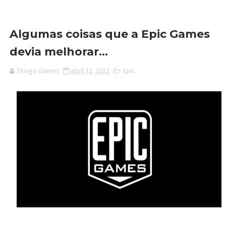
Algumas coisas que a Epic Games
devia melhorar...
Thiago Gomes
abril 12, 2022
Epic