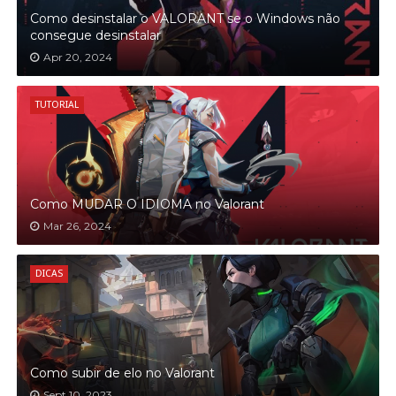
Como desinstalar o VALORANT se o Windows não
consegue desinstalar
Apr 20, 2024
TUTORIAL
Como MUDAR O IDIOMA no Valorant
Mar 26, 2024
DICAS
Como subir de elo no Valorant
Sept 10, 2023