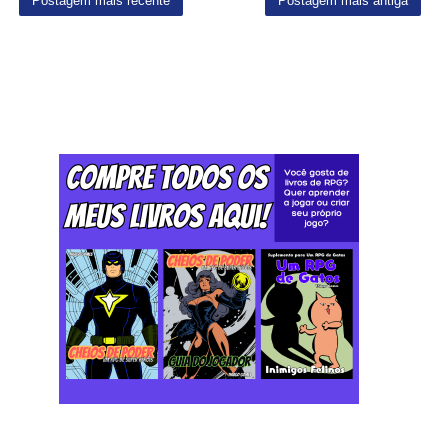
Postagem mais recente
Postagem mais antiga