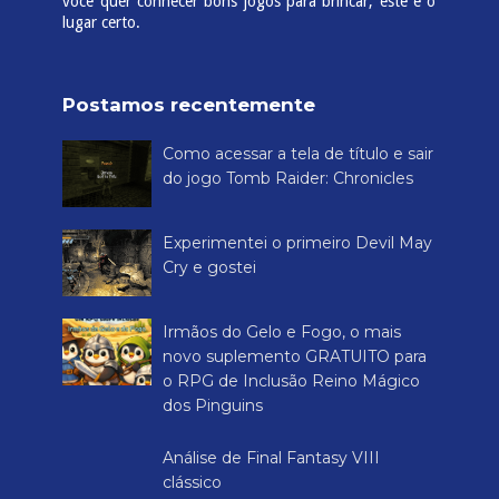
você quer conhecer bons jogos para brincar, este é o
lugar certo.
Postamos recentemente
Como acessar a tela de título e sair
do jogo Tomb Raider: Chronicles
Experimentei o primeiro Devil May
Cry e gostei
Irmãos do Gelo e Fogo, o mais
novo suplemento GRATUITO para
o RPG de Inclusão Reino Mágico
dos Pinguins
Análise de Final Fantasy VIII
clássico