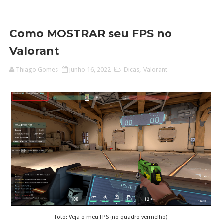
Como MOSTRAR seu FPS no
Valorant
Thiago Gomes
junho 16, 2022
Dicas
,
Valorant
Foto: Veja o meu FPS (no quadro vermelho)