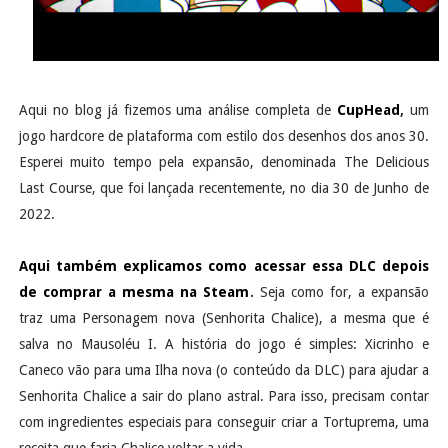
Aqui no blog já fizemos uma análise completa de
CupHead
,
um
jogo hardcore de plataforma com estilo dos desenhos dos anos 30.
Esperei muito tempo pela expansão, denominada The Delicious
Last Course, que foi lançada recentemente, no dia 30 de Junho de
2022.
Aqui também explicamos como acessar essa DLC depois
de comprar a mesma na Steam
.
Seja como for, a expansão
traz uma Personagem nova (Senhorita Chalice), a mesma que é
salva no Mausoléu I. A história do jogo é simples: Xicrinho e
Caneco vão para uma Ilha nova (o conteúdo da DLC) para ajudar a
Senhorita Chalice a sair do plano astral. Para isso, precisam contar
com ingredientes especiais para conseguir criar a Tortuprema, uma
receita que faria Chalice voltar a vida.