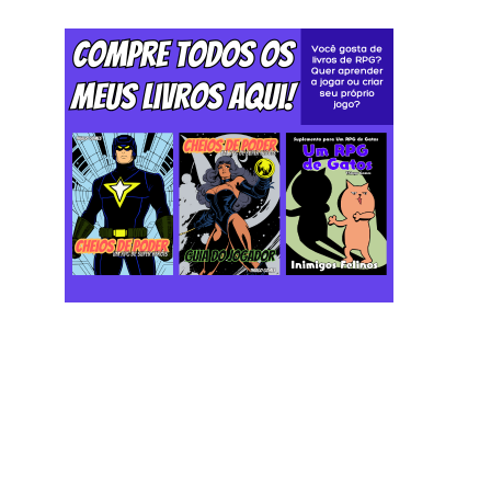
Postagem mais recente
Postagem mais antiga