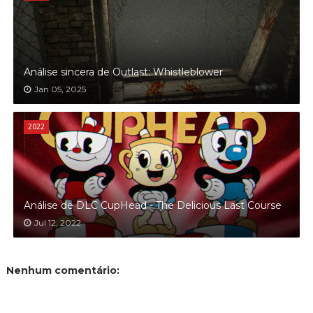
Análise sincera de Outlast: Whistleblower
Jan 05, 2025
2022
Análise de DLC CupHead - The Delicious Last Course
Jul 12, 2022
Nenhum comentário: