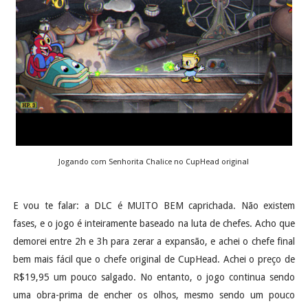
Jogando com Senhorita Chalice no CupHead original
E vou te falar: a DLC é MUITO BEM caprichada. Não existem
fases, e o jogo é inteiramente baseado na luta de chefes. Acho que
demorei entre 2h e 3h para zerar a expansão, e achei o chefe final
bem mais fácil que o chefe original de CupHead. Achei o preço de
R$19,95 um pouco salgado. No entanto, o jogo continua sendo
uma obra-prima de encher os olhos, mesmo sendo um pouco