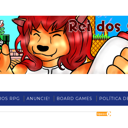
ROS RPG
ANUNCIE!
BOARD GAMES
POLÍTICA D