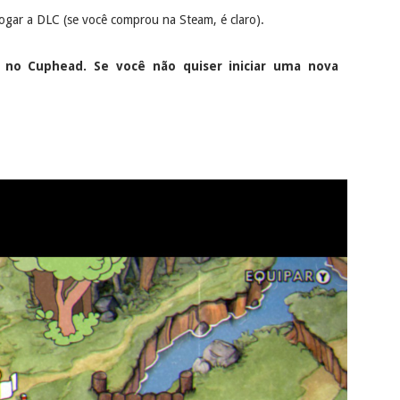
jogar a DLC (se você comprou na Steam, é claro).
no Cuphead. Se você não quiser iniciar uma nova