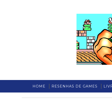
HOME
RESENHAS DE GAMES
LIV