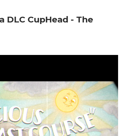
 a DLC CupHead - The