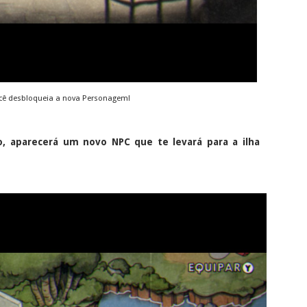
ocê desbloqueia a nova Personagem!
o, aparecerá um novo NPC que te levará para a ilha