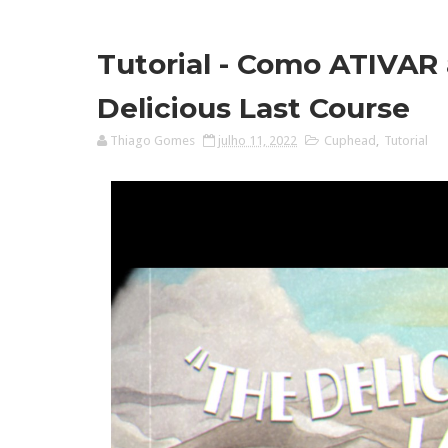
Tutorial - Como ATIVAR
Delicious Last Course
Thiago Gomes
julho 11, 2022
Cuphead
,
Tutorial