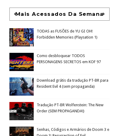
Mais Acessados Da Semana
TODAS as FUSÕES de YU GI OH!
Forbidden Memories (Playsation 1)
Como desbloquear TODOS
PERSONAGENS SECRETOS em KOF 97
Download grátis da tradução PT-BR para
Resident Evil 4 (sem propaganda)
Tradução PT-BR Wolfenstein: The New
Order (SEM PROPAGANDA!)
Senhas, Códigos e Armários de Doom 3 e
Doom 3: Resurrection of Evil