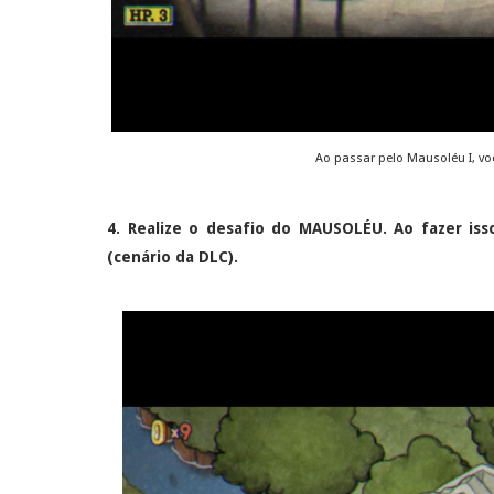
Ao passar pelo Mausoléu I, v
4. Realize o desafio do MAUSOLÉU. Ao fazer iss
(cenário da DLC).