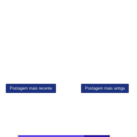
Postagem mais recente
Postagem mais antiga