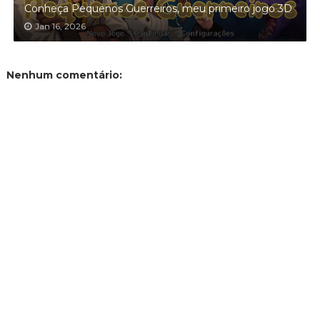
Conheça Pequenos Guerreiros, meu primeiro jogo 3D
Jan 16, 2026
Nenhum comentário: