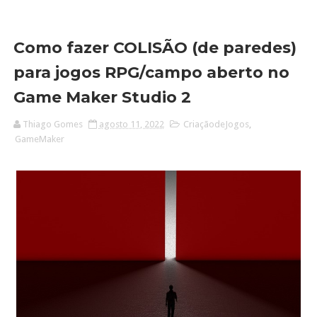
Como fazer COLISÃO (de paredes)
para jogos RPG/campo aberto no
Game Maker Studio 2
Thiago Gomes
agosto 11, 2022
CriaçãodeJogos
,
GameMaker