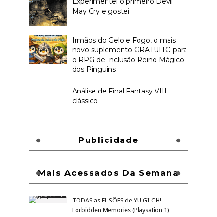
Experimentei o primeiro Devil
May Cry e gostei
Irmãos do Gelo e Fogo, o mais
novo suplemento GRATUITO para
o RPG de Inclusão Reino Mágico
dos Pinguins
Análise de Final Fantasy VIII
clássico
Publicidade
Mais Acessados Da Semana
TODAS as FUSÕES de YU GI OH!
Forbidden Memories (Playsation 1)