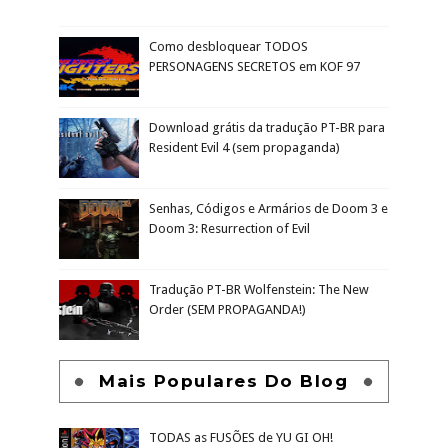
Como desbloquear TODOS
PERSONAGENS SECRETOS em KOF 97
Download grátis da tradução PT-BR para
Resident Evil 4 (sem propaganda)
Senhas, Códigos e Armários de Doom 3 e
Doom 3: Resurrection of Evil
Tradução PT-BR Wolfenstein: The New
Order (SEM PROPAGANDA!)
Mais Populares Do Blog
TODAS as FUSÕES de YU GI OH!