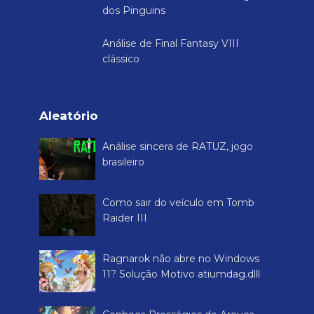
dos Pinguins
Análise de Final Fantasy VIII
clássico
Aleatório
Análise sincera de RATUZ, jogo
brasileiro
Como sair do veículo em Tomb
Raider III
Ragnarok não abre no Windows
11? Solução Motivo atiumdag.dlll