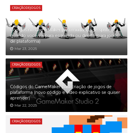
CRIAÇÃODEJOGOS
Códigos no GameMaker para mudança de sprite
quando você vai para esquerda ou direita (para jogos
de plataforma)
Mar 23, 2025
CRIAÇÃODEJOGOS
Códigos do GameMaker para criação de jogos de
plataforma (novo código e vídeo explicativo se quiser
aprender)
Mar 22, 2025
CRIAÇÃODEJOGOS