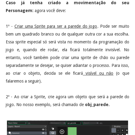
Caso já tenha criado a movimentação do seu
Personagem:
agora você deve:
1º -
Criar uma Sprite para ser a parede do jogo
. Pode ser muito
bem um quadrado branco ou de qualquer outra cor a sua escolha.
Essa sprite especial só será vista no momento da programação do
jogo e, quando ele rodar, ela ficará totalmente invisível. No
entanto, você também pode criar uma sprite de chão ou parede
separadamente se desejar, se quiser adiantar o processo. Para isso,
ao criar o objeto, decida se ele ficará
visível ou não
(o que
falaremos a seguir).
2º - Ao criar a Sprite, crie agora um objeto que será a parede do
jogo. No nosso exemplo, será chamado de
obj_parede.