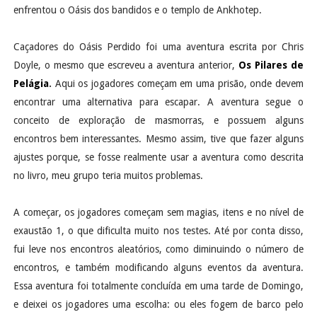
enfrentou o Oásis dos bandidos e o templo de Ankhotep.
Caçadores do Oásis Perdido foi uma aventura escrita por Chris
Doyle, o mesmo que escreveu a aventura anterior,
Os Pilares de
Pelágia
.
Aqui os jogadores começam em uma prisão, onde devem
encontrar uma alternativa para escapar. A aventura segue o
conceito de exploração de masmorras, e possuem alguns
encontros bem interessantes. Mesmo assim, tive que fazer alguns
ajustes porque, se fosse realmente usar a aventura como descrita
no livro, meu grupo teria muitos problemas.
A começar, os jogadores começam sem magias, itens e no nível de
exaustão 1, o que dificulta muito nos testes. Até por conta disso,
fui leve nos encontros aleatórios, como diminuindo o número de
encontros, e também modificando alguns eventos da aventura.
Essa aventura foi totalmente concluída em uma tarde de Domingo,
e deixei os jogadores uma escolha: ou eles fogem de barco pelo