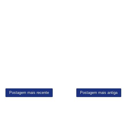
Postagem mais recente
Postagem mais antiga