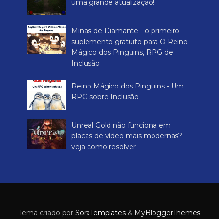
uma grande atualização!
Minas de Diamante - o primeiro
suplemento gratuito para O Reino
Mágico dos Pinguins, RPG de
Inclusão
Reino Mágico dos Pinguins - Um
RPG sobre Inclusão
Unreal Gold não funciona em
placas de vídeo mais modernas?
veja como resolver
Tema criado por
SoraTemplates
&
MyBloggerThemes