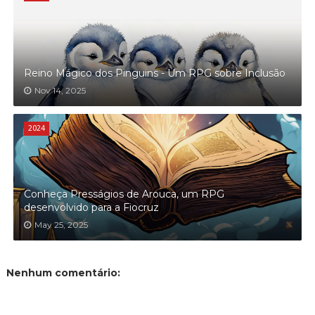
Reino Mágico dos Pinguins - Um RPG sobre Inclusão
Nov 14, 2025
2024
Conheça Presságios de Arouca, um RPG
desenvolvido para a Fiocruz
May 25, 2025
Nenhum comentário: