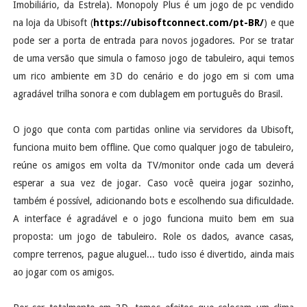
Imobiliário, da Estrela). Monopoly Plus é um jogo de pc vendido
na loja da Ubisoft (
https://ubisoftconnect.com/pt-BR/
) e que
pode ser a porta de entrada para novos jogadores. Por se tratar
de uma versão que simula o famoso jogo de tabuleiro, aqui temos
um rico ambiente em 3D do cenário e do jogo em si com uma
agradável trilha sonora e com dublagem em português do Brasil.
O jogo que conta com partidas online via servidores da Ubisoft,
funciona muito bem offline. Que como qualquer jogo de tabuleiro,
reúne os amigos em volta da TV/monitor onde cada um deverá
esperar a sua vez de jogar. Caso você queira jogar sozinho,
também é possível, adicionando bots e escolhendo sua dificuldade.
A interface é agradável e o jogo funciona muito bem em sua
proposta: um jogo de tabuleiro. Role os dados, avance casas,
compre terrenos, pague aluguel... tudo isso é divertido, ainda mais
ao jogar com os amigos.