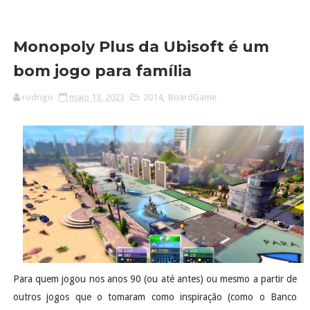
Monopoly Plus da Ubisoft é um
bom jogo para família
rodrigo
maio 13, 2023
2014
,
BoardGame
Para quem jogou nos anos 90 (ou até antes) ou mesmo a partir de
outros jogos que o tomaram como inspiração (como o Banco