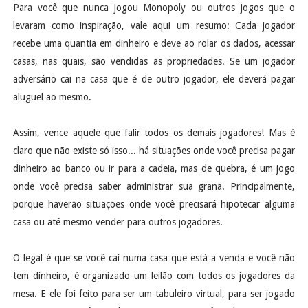
Para você que nunca jogou Monopoly ou outros jogos que o
levaram como inspiração, vale aqui um resumo: Cada jogador
recebe uma quantia em dinheiro e deve ao rolar os dados, acessar
casas, nas quais, são vendidas as propriedades. Se um jogador
adversário cai na casa que é de outro jogador, ele deverá pagar
aluguel ao mesmo.
Assim, vence aquele que falir todos os demais jogadores! Mas é
claro que não existe só isso... há situações onde você precisa pagar
dinheiro ao banco ou ir para a cadeia, mas de quebra, é um jogo
onde você precisa saber administrar sua grana. Principalmente,
porque haverão situações onde você precisará hipotecar alguma
casa ou até mesmo vender para outros jogadores.
O legal é que se você cai numa casa que está a venda e você não
tem dinheiro, é organizado um leilão com todos os jogadores da
mesa. E ele foi feito para ser um tabuleiro virtual, para ser jogado