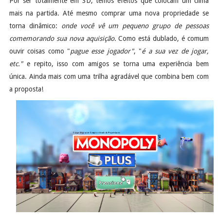
Por ser totalmente em 3D, temos efeitos que colocam um clima
mais na partida. Até mesmo comprar uma nova propriedade se
torna dinâmico:
onde você vê um pequeno grupo de pessoas
comemorando sua nova aquisição.
Como está dublado, é comum
ouvir coisas como "
pague esse jogador"
, "
é a sua vez de jogar,
etc."
e repito, isso com amigos se torna uma experiência bem
única. Ainda mais com uma trilha agradável que combina bem com
a proposta!