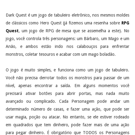
Dark Quest é um jogo de tabuleiro eletrônico, nos mesmos moldes
de clássicos como Hero Quest (já fizemos uma resenha sobre
RPG
Quest
, um jogo de RPG de mesa que se assemelha a este). No
jogo, você controla três personagens: um Bárbaro, um Mago e um
Anão, e ambos estão indo nos calabouços para enfrentar
monstros, coletar tesouros e acabar com um mago boladão.
O jogo é muito simples, e funciona como um jogo de tabuleiro.
Você não precisa derrotar todos os monstros para passar de um
nível, apenas encontrar a saída. Em alguns momentos você
precisará ativar botões para abrir portas, mas nada muito
avançado ou complicado. Cada Personagem pode andar um
determinado número de casas, e fazer uma ação, que pode ser
usar magia, poção ou atacar. No entanto, se ele estiver rodeado
em quadrados que tem dinheiro, pode fazer mais de uma ação
para pegar dinheiro. É obrigatório que TODOS os Personagens