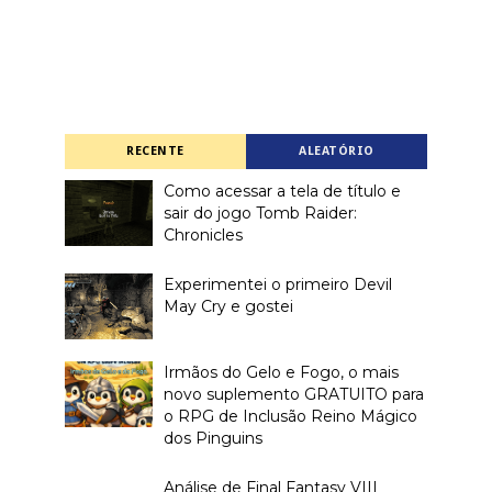
RECENTE
ALEATÓRIO
Como acessar a tela de título e
sair do jogo Tomb Raider:
Chronicles
Experimentei o primeiro Devil
May Cry e gostei
Irmãos do Gelo e Fogo, o mais
novo suplemento GRATUITO para
o RPG de Inclusão Reino Mágico
dos Pinguins
Análise de Final Fantasy VIII