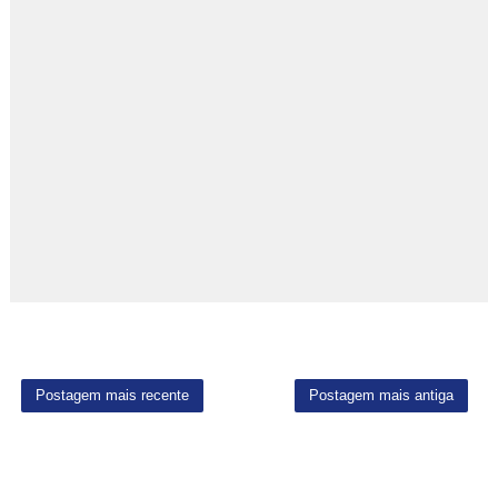
Postagem mais recente
Postagem mais antiga