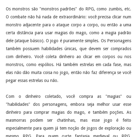
Os monstros são "monstros padrões" do RPG, como zumbis, etc.
O combate não há nada de extraordinário: você precisa clicar num
monstro adjacente para o ataque corpo a corpo, ou então a uma
certa distância para usar magias do mago, como a magia padrão
dele (ataque básico). O jogo é puramente simples. Os Personagens
também possuem habilidades únicas, que devem ser comprados
com dinheiro. Você coleta dinheiro ao clicar em corpos ou nos
monstros, como espólios. Há também estrelas em cada fase, mas
elas não dão muita coisa no jogo, então não faz diferença se você
pegar essas estrelas ou não.
Com o dinheiro coletado, você compra as "magias" ou
"habilidades" dos personagens, embora seja melhor usar esse
dinheiro para comprar magias do mago, e também poções. As
masmorras podem ser chatinhas, mas esse jogo é feito
especialmente para quem já tem noção de jogos de exploração ou
mesmo RPG. Para quem curte fantasia medieval ou RPG,