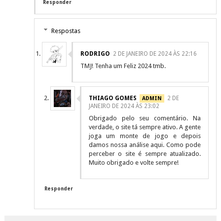
Responder
Respostas
RODRIGO
2 DE JANEIRO DE 2024 ÀS 22:16
TMJ! Tenha um Feliz 2024 tmb.
THIAGO GOMES
2 DE
JANEIRO DE 2024 ÀS 23:02
Obrigado pelo seu comentário. Na
verdade, o site tá sempre ativo. A gente
joga um monte de jogo e depois
damos nossa análise aqui. Como pode
perceber o site é sempre atualizado.
Muito obrigado e volte sempre!
Responder