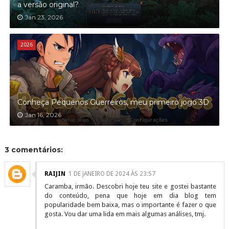
a versão original?
Jan 23, 2026
2026
Conheça Pequenos Guerreiros, meu primeiro jogo 3D
Jan 16, 2026
3 comentários:
RAIJIN
1 DE JANEIRO DE 2024 ÀS 23:57
Caramba, irmão. Descobri hoje teu site e gostei bastante
do conteúdo, pena que hoje em dia blog tem
popularidade bem baixa, mas o importante é fazer o que
gosta. Vou dar uma lida em mais algumas análises, tmj.