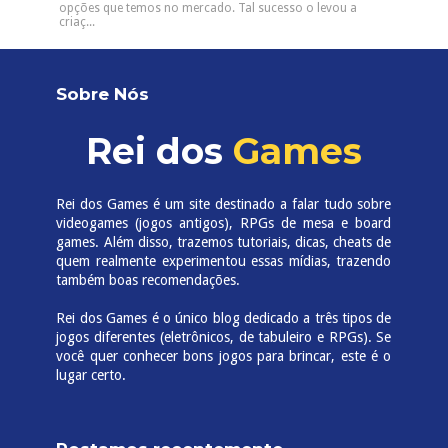
opções que temos no mercado. Tal sucesso o levou a
criaç...
Sobre Nós
Rei dos
Games
Rei dos Games é um site destinado a falar tudo sobre
videogames (jogos antigos), RPGs de mesa e board
games. Além disso, trazemos tutoriais, dicas, cheats de
quem realmente experimentou essas mídias, trazendo
também boas recomendações.
Rei dos Games é o único blog dedicado a três tipos de
jogos diferentes (eletrônicos, de tabuleiro e RPGs). Se
você quer conhecer bons jogos para brincar, este é o
lugar certo.