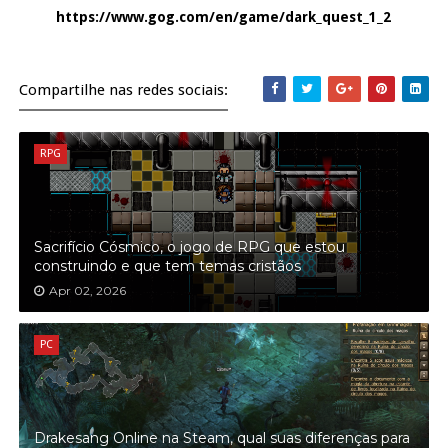
https://www.gog.com/en/game/dark_quest_1_2
Compartilhe nas redes sociais:
RPG
Sacrifício Cósmico, o jogo de RPG que estou
construindo e que tem temas cristãos
Apr 02, 2026
PC
Drakesang Online na Steam, qual suas diferenças para