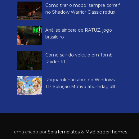
Como tirar o modo 'sempre correr'
no Shadow Warrior Classic redux
Análise sincera de RATUZ, jogo
brasileiro
Como sair do veículo em Tomb
Raider III
Ragnarok não abre no Windows
11? Solução Motivo atiumdag.dlll
Tema criado por
SoraTemplates
&
MyBloggerThemes