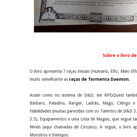
Sobre o livro d
O livro apresenta 7 raças iniciais (Humano, Elfo, Meio El
muito semelhante as
raças de Tormenta Daemon
.
Assim como no sistema de D&D, em RPGQuest também 
Bárbaro, Paladino, Ranger, Ladrão, Mago, Clérigo e
Habilidades (muitas parecidas com os Talentos de D&D 3.
3.5), Equipamentos e uma Lista de Magias, que segue t
Níveis (aqui chamadas de Círculos). A seguir, o livro a
Monstros e Inimigos.