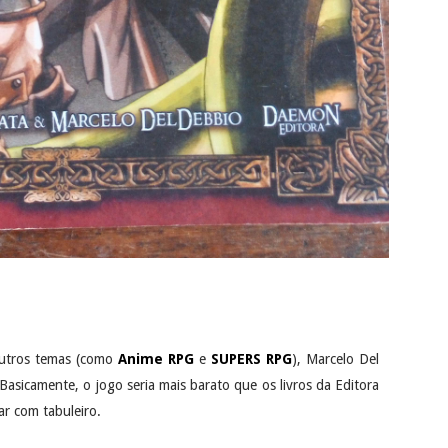
outros temas (como
Anime RPG
e
SUPERS RPG
), Marcelo Del
sicamente, o jogo seria mais barato que os livros da Editora
ar com tabuleiro.