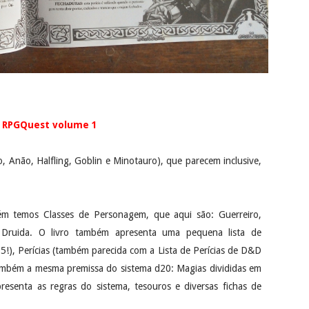
e RPGQuest volume 1
fo, Anão, Halfling, Goblin e Minotauro), que parecem inclusive,
temos Classes de Personagem, que aqui são: Guerreiro,
 Druida. O livro também apresenta uma pequena lista de
5!), Perícias (também parecida com a Lista de Perícias de D&D
ambém a mesma premissa do sistema d20: Magias divididas em
presenta as regras do sistema, tesouros e diversas fichas de