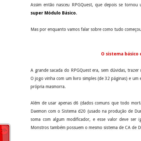
Assim então nasceu RPGQuest, que depois se tornou 
super Módulo Básico
.
Mas por enquanto vamos falar sobre como tudo começou
O sistema básico
A grande sacada do RPGQuest era, sem dúvidas, trazer
O jogo vinha com um livro simples (de 32 páginas) e um 
própria masmorra.
Além de usar apenas d6 (dados comuns que todo morta
Daemon com o Sistema d20 (usado na produção de Dung
soma com algum modificador, e esse valor deve ser 
Monstros também possuem o mesmo sistema de CA de D