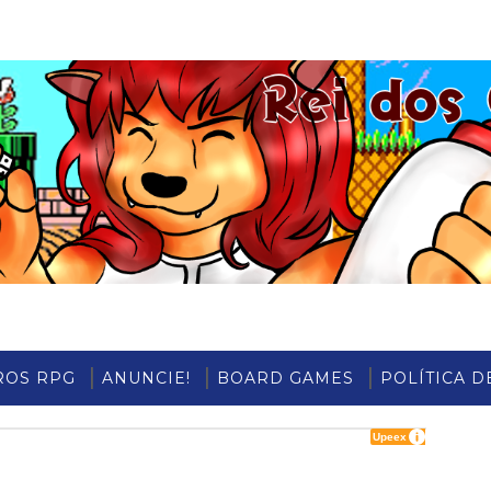
ROS RPG
ANUNCIE!
BOARD GAMES
POLÍTICA D