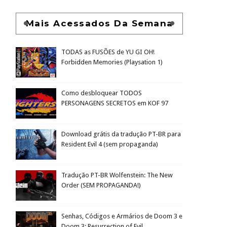
Mais Acessados Da Semana
TODAS as FUSÕES de YU GI OH!
Forbidden Memories (Playsation 1)
Como desbloquear TODOS
PERSONAGENS SECRETOS em KOF 97
Download grátis da tradução PT-BR para
Resident Evil 4 (sem propaganda)
Tradução PT-BR Wolfenstein: The New
Order (SEM PROPAGANDA!)
Senhas, Códigos e Armários de Doom 3 e
Doom 3: Resurrection of Evil