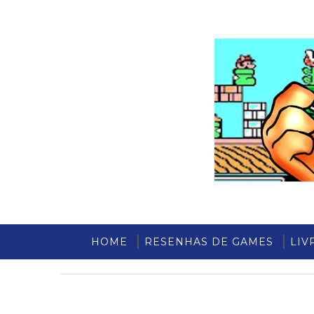
HOME
RESENHAS DE GAMES
LIV