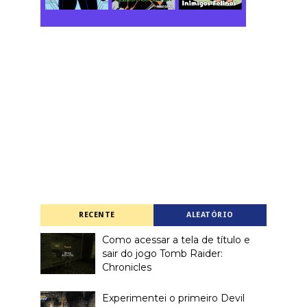
RECENTE
ALEATÓRIO
Como acessar a tela de título e
sair do jogo Tomb Raider:
Chronicles
Experimentei o primeiro Devil