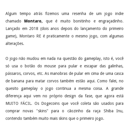
Algum tempo atrás fizemos uma resenha de um jogo indie
chamado
Montaro
,
que é muito bonitinho e engraçadinho.
Lançado em 2018 (dois anos depois do lançamento do primeiro
game), Montaro RE é praticamente o mesmo jogo, com algumas
alterações.
O jogo não mudou em nada na questão do gameplay, isto é, você
só usa o botão do mouse para pular e escapar das galinhas,
pássaros, corvos, etc. As manobras de pular em cima de uma casca
de banana para matar corvos também estão aqui. Como falei, no
quesito gameplay o jogo continua a mesma coisa. A grande
diferença aqui vem no próprio design da fase, que agora está
MUITO FÁCIL. Os Dogecoins que você coleta são usados para
comprar novas "skins" para o cãozinho da raça Shiba Inu,
contendo também muito mais skins que o primeiro jogo.