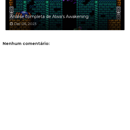
Análise completa de Alwa's Awakening
Dec 06, 2023
Nenhum comentário: