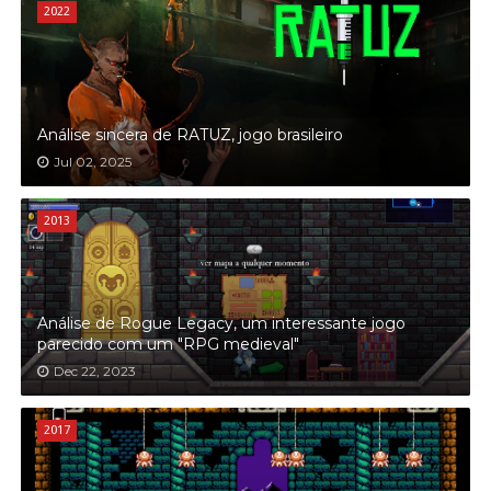
2022
Análise sincera de RATUZ, jogo brasileiro
Jul 02, 2025
2013
Análise de Rogue Legacy, um interessante jogo
parecido com um "RPG medieval"
Dec 22, 2023
2017