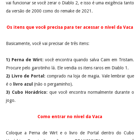
vai funcionar se você zerar o Diablo 2, e isso é uma exigência tanto
da versão de 2000 como do remake de 2021.
Os itens que você precisa para ter acessar o nível da Vaca
Basicamente, você vai precisar de três itens:
1) Perna de Wirt:
você encontra quando salva Caim em Tristam.
Procure pelo garotinho lá. Ele vendia os itens raros em Diablo 1.
2) Livro de Portal:
comprado na loja de magia. Vale lembrar que
é o
livro azul
(não o pergaminho).
3) Cubo Horádrico:
que você encontra normalmente durante o
jogo.
Como entrar no nível da Vaca
Coloque a Perna de Wirt e o livro de Portal dentro do Cubo