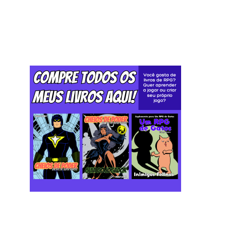
Postagem mais recente
Postagem mais antiga