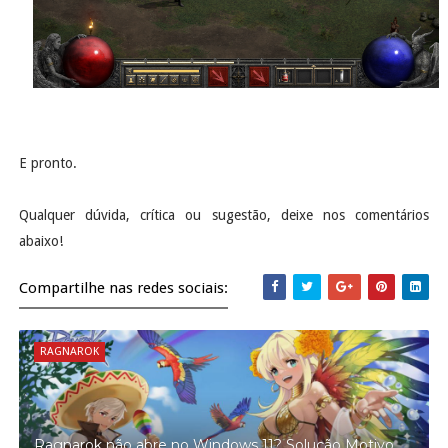
E pronto.
Qualquer dúvida, crítica ou sugestão, deixe nos comentários
abaixo!
Compartilhe nas redes sociais:
RAGNAROK
Ragnarok não abre no Windows 11? Solução Motivo