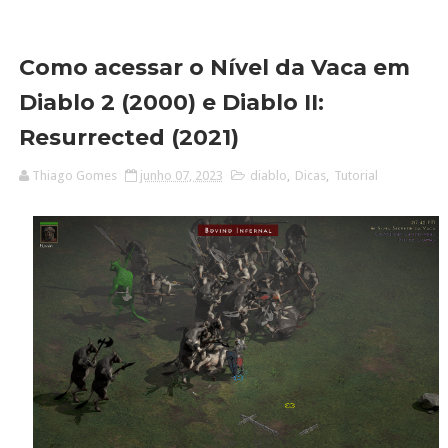
Como acessar o Nível da Vaca em
Diablo 2 (2000) e Diablo II:
Resurrected (2021)
Thiago Gomes
junho 07, 2023
diablo
,
Dicas
,
Tutorial