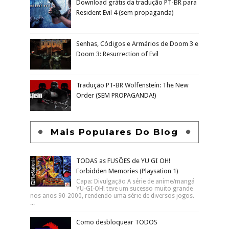
Mais Acessados Da Semana
TODAS as FUSÕES de YU GI OH!
Forbidden Memories (Playsation 1)
Como desbloquear TODOS
PERSONAGENS SECRETOS em KOF 97
Download grátis da tradução PT-BR para
Resident Evil 4 (sem propaganda)
Senhas, Códigos e Armários de Doom 3 e
Doom 3: Resurrection of Evil
Tradução PT-BR Wolfenstein: The New
Order (SEM PROPAGANDA!)