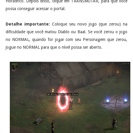
Horádrico. Depois disso, clique em TRANSMUTAR, para que você
possa conseguir acessar o portal.
Detalhe importante:
Coloque seu novo jogo (que zerou) na
dificuldade que você matou Diablo ou Baal. Se você zerou o jogo
no NORMAL, quando for jogar com seu Personagem que zerou,
jogue no NORMAL para que o nível possa ser aberto.