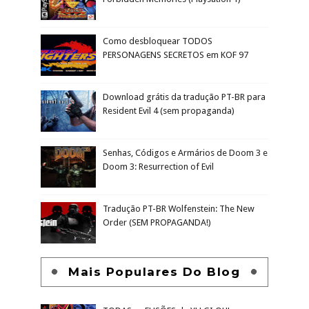
Como desbloquear TODOS
PERSONAGENS SECRETOS em KOF 97
Download grátis da tradução PT-BR para
Resident Evil 4 (sem propaganda)
Senhas, Códigos e Armários de Doom 3 e
Doom 3: Resurrection of Evil
Tradução PT-BR Wolfenstein: The New
Order (SEM PROPAGANDA!)
Mais Populares Do Blog