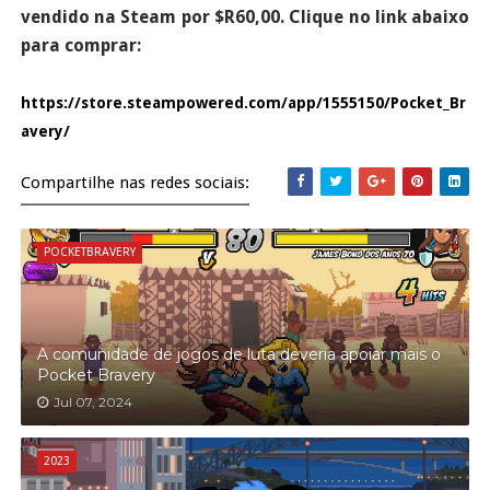
vendido na Steam por $R60,00. Clique no link abaixo
para comprar:
https://store.steampowered.com/app/1555150/Pocket_Br
avery/
Compartilhe nas redes sociais:
POCKETBRAVERY
A comunidade de jogos de luta deveria apoiar mais o
Pocket Bravery
Jul 07, 2024
2023