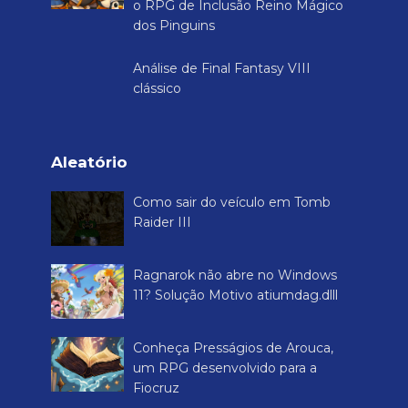
o RPG de Inclusão Reino Mágico
dos Pinguins
Análise de Final Fantasy VIII
clássico
Aleatório
Como sair do veículo em Tomb
Raider III
Ragnarok não abre no Windows
11? Solução Motivo atiumdag.dlll
Conheça Presságios de Arouca,
um RPG desenvolvido para a
Fiocruz