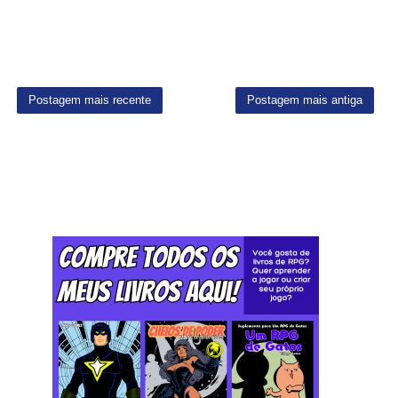
Postagem mais recente
Postagem mais antiga