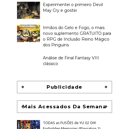
Experimentei o primeiro Devil
May Cry e gostei
Irmãos do Gelo e Fogo, o mais
novo suplemento GRATUITO para
o RPG de Inclusão Reino Mágico
dos Pinguins
Análise de Final Fantasy VIII
clássico
Publicidade
Mais Acessados Da Semana
TODAS as FUSÕES de YU GI OH!
Forbidden Memories (Playsation 1)