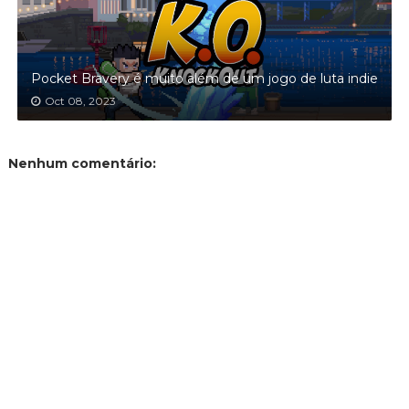
Pocket Bravery é muito além de um jogo de luta indie
Oct 08, 2023
Nenhum comentário: