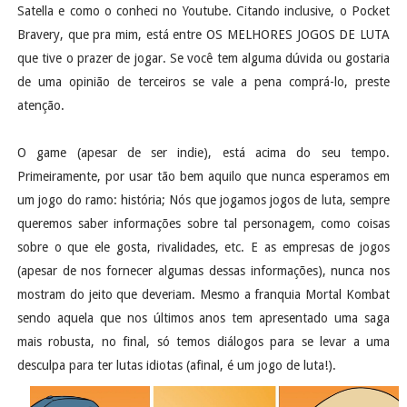
Satella e como o conheci no Youtube. Citando inclusive, o Pocket
Bravery, que pra mim, está entre OS MELHORES JOGOS DE LUTA
que tive o prazer de jogar. Se você tem alguma dúvida ou gostaria
de uma opinião de terceiros se vale a pena comprá-lo, preste
atenção.
O game (apesar de ser indie), está acima do seu tempo.
Primeiramente, por usar tão bem aquilo que nunca esperamos em
um jogo do ramo: história; Nós que jogamos jogos de luta, sempre
queremos saber informações sobre tal personagem, como coisas
sobre o que ele gosta, rivalidades, etc. E as empresas de jogos
(apesar de nos fornecer algumas dessas informações), nunca nos
mostram do jeito que deveriam. Mesmo a franquia Mortal Kombat
sendo aquela que nos últimos anos tem apresentado uma saga
mais robusta, no final, só temos diálogos para se levar a uma
desculpa para ter lutas idiotas (afinal, é um jogo de luta!).