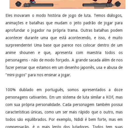
Eles inovaram o modo história de jogo de luta. Temos diálogos,
animações e batalhas que mudam o jeito padrão de jogar para
aprofundar o jogador na própria trama. Outras batalhas podem
acontecer durante uma que está acontecendo, e isso, é muito
surpreendente! Uma base que parece nos colocar dentro de um
anime shounen e que, apresenta com maestria todos os
personagens - não de modo forçado. A grande sacada além de nos
fazer pensar que estamos em um desenho japonês, usa e abusa de
"mini-jogos" para nos ensinar a jogar.
100% dublado em português, somos apresentados a doze
personagens cativantes. Em um sistema de luta similar a KOF, mas
com sua própria personalidade. Cada personagem também possui
características únicas, como um ser mais rápido que o outro, mas
todos são equilibrados. Por exemplo, Ndidi é bem forte, mas em
compensação, é o mais lento dos lutadores. Todos tem suas