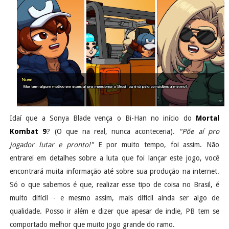
Idaí que a Sonya Blade vença o Bi-Han no início do
Mortal
Kombat 9
? (O que na real, nunca aconteceria).
"Põe aí pro
jogador lutar e pronto!"
E por muito tempo, foi assim. Não
entrarei em detalhes sobre a luta que foi lançar este jogo, você
encontrará muita informação até sobre sua produção na internet.
Só o que sabemos é que, realizar esse tipo de coisa no Brasil, é
muito difícil - e mesmo assim, mais difícil ainda ser algo de
qualidade. Posso ir além e dizer que apesar de indie, PB tem se
comportado melhor que muito jogo grande do ramo.