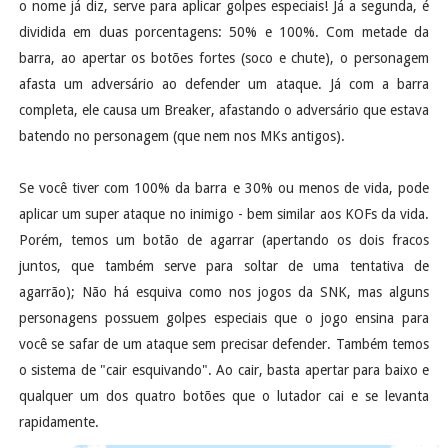
o nome já diz, serve para aplicar golpes especiais! Já a segunda, é
dividida em duas porcentagens: 50% e 100%. Com metade da
barra, ao apertar os botões fortes (soco e chute), o personagem
afasta um adversário ao defender um ataque. Já com a barra
completa, ele causa um Breaker, afastando o adversário que estava
batendo no personagem (que nem nos MKs antigos).
Se você tiver com 100% da barra e 30% ou menos de vida, pode
aplicar um super ataque no inimigo - bem similar aos KOFs da vida.
Porém, temos um botão de agarrar (apertando os dois fracos
juntos, que também serve para soltar de uma tentativa de
agarrão); Não há esquiva como nos jogos da SNK, mas alguns
personagens possuem golpes especiais que o jogo ensina para
você se safar de um ataque sem precisar defender. Também temos
o sistema de "cair esquivando". Ao cair, basta apertar para baixo e
qualquer um dos quatro botões que o lutador cai e se levanta
rapidamente.