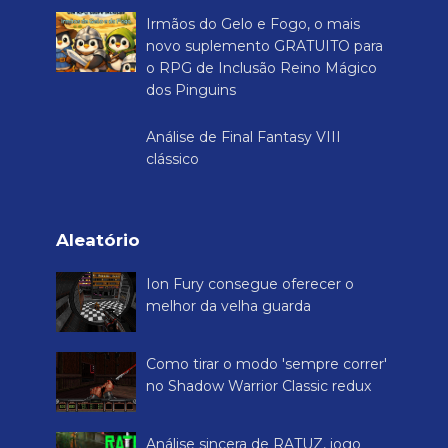
Irmãos do Gelo e Fogo, o mais
novo suplemento GRATUITO para
o RPG de Inclusão Reino Mágico
dos Pinguins
Análise de Final Fantasy VIII
clássico
Aleatório
Ion Fury consegue oferecer o
melhor da velha guarda
Como tirar o modo 'sempre correr'
no Shadow Warrior Classic redux
Análise sincera de RATUZ, jogo