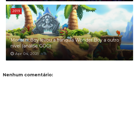
2019
Monster Boy levou a franquia Wonder Boy a outro
nível (análise GOG)
Apr 04, 2021
Nenhum comentário: