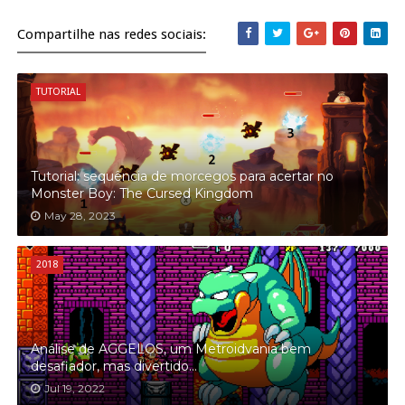
Compartilhe nas redes sociais:
TUTORIAL
Tutorial: sequência de morcegos para acertar no
Monster Boy: The Cursed Kingdom
May 28, 2023
2018
Análise de AGGELOS, um Metroidvania bem
desafiador, mas divertido...
Jul 19, 2022