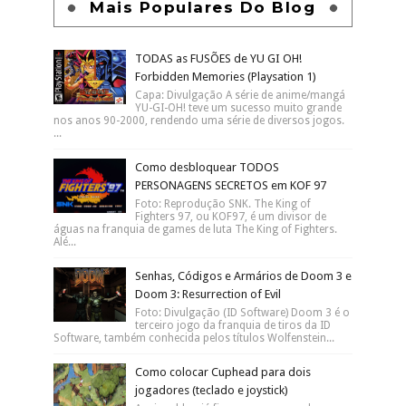
Mais Populares Do Blog
TODAS as FUSÕES de YU GI OH!
Forbidden Memories (Playsation 1)
Capa: Divulgação A série de anime/mangá
YU-GI-OH! teve um sucesso muito grande
nos anos 90-2000, rendendo uma série de diversos jogos.
...
Como desbloquear TODOS
PERSONAGENS SECRETOS em KOF 97
Foto: Reprodução SNK. The King of
Fighters 97, ou KOF97, é um divisor de
águas na franquia de games de luta The King of Fighters.
Alé...
Senhas, Códigos e Armários de Doom 3 e
Doom 3: Resurrection of Evil
Foto: Divulgação (ID Software) Doom 3 é o
terceiro jogo da franquia de tiros da ID
Software, também conhecida pelos títulos Wolfenstein...
Como colocar Cuphead para dois
jogadores (teclado e joystick)