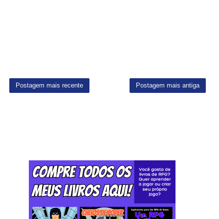
Postagem mais recente
Postagem mais antiga