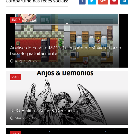
Compartilhe nas redes sociais:
INDIE
Análise de Yoshiro RPG - O Desafio de Makie e como
baixá-lo gratuitamente!
Aug 15, 2023
2020
RPG Bíblico - Anjos & Demônios
Mar 29, 2022