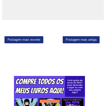
Postagem mais recente
Postagem mais antiga