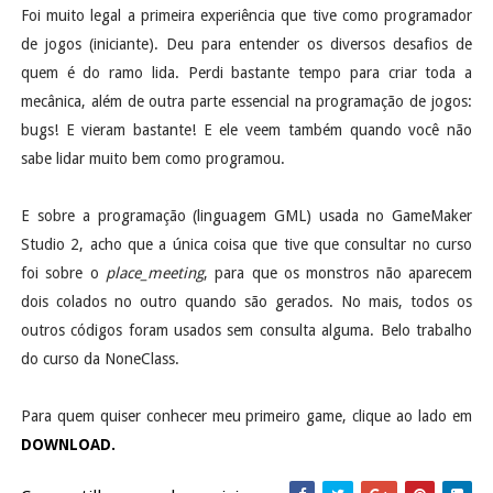
Foi muito legal a primeira experiência que tive como programador
de jogos (iniciante). Deu para entender os diversos desafios de
quem é do ramo lida. Perdi bastante tempo para criar toda a
mecânica, além de outra parte essencial na programação de jogos:
bugs! E vieram bastante! E ele veem também quando você não
sabe lidar muito bem como programou.
E sobre a programação (linguagem GML) usada no GameMaker
Studio 2, acho que a única coisa que tive que consultar no curso
foi sobre o
place_meeting
, para que os monstros não aparecem
dois colados no outro quando são gerados. No mais, todos os
outros códigos foram usados sem consulta alguma. Belo trabalho
do curso da NoneClass.
Para quem quiser conhecer meu primeiro game, clique ao lado em
DOWNLOAD.