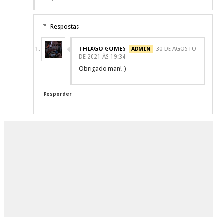
Respostas
THIAGO GOMES
30 DE AGOSTO
DE 2021 ÀS 19:34
Obrigado man! :)
Responder