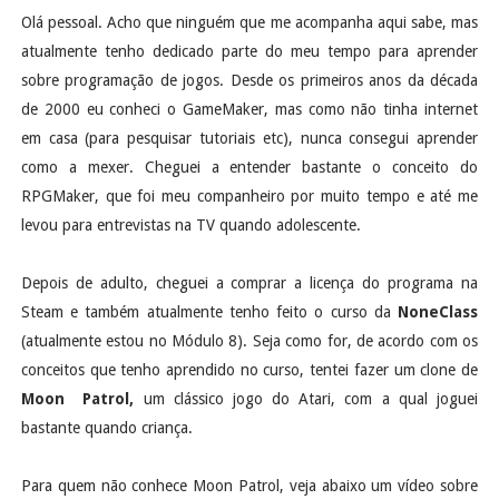
Olá pessoal. Acho que ninguém que me acompanha aqui sabe, mas
atualmente tenho dedicado parte do meu tempo para aprender
sobre programação de jogos. Desde os primeiros anos da década
de 2000 eu conheci o GameMaker, mas como não tinha internet
em casa (para pesquisar tutoriais etc), nunca consegui aprender
como a mexer. Cheguei a entender bastante o conceito do
RPGMaker, que foi meu companheiro por muito tempo e até me
levou para entrevistas na TV quando adolescente.
Depois de adulto, cheguei a comprar a licença do programa na
Steam e também atualmente tenho feito o curso da
NoneClass
(atualmente estou no Módulo 8). Seja como for, de acordo com os
conceitos que tenho aprendido no curso, tentei fazer um clone de
Moon Patrol,
um clássico jogo do Atari, com a qual joguei
bastante quando criança.
Para quem não conhece Moon Patrol, veja abaixo um vídeo sobre