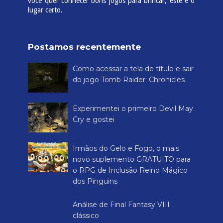
você quer conhecer bons jogos para brincar, este é o
lugar certo.
Postamos recentemente
Como acessar a tela de título e sair
do jogo Tomb Raider: Chronicles
Experimentei o primeiro Devil May
Cry e gostei
Irmãos do Gelo e Fogo, o mais
novo suplemento GRATUITO para
o RPG de Inclusão Reino Mágico
dos Pinguins
Análise de Final Fantasy VIII
clássico