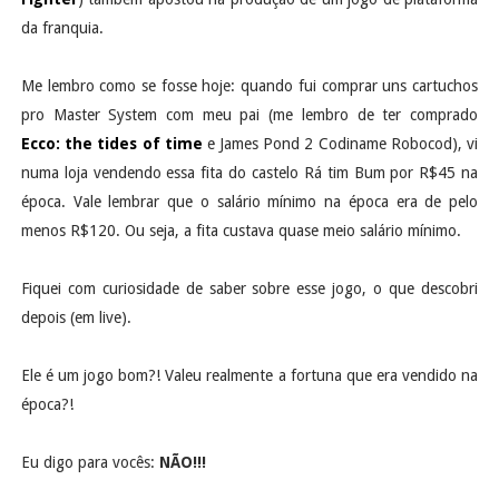
da franquia.
Me lembro como se fosse hoje: quando fui comprar uns cartuchos
pro Master System com meu pai (me lembro de ter comprado
Ecco: the tides of time
e James Pond 2 Codiname Robocod), vi
numa loja vendendo essa fita do castelo Rá tim Bum por R$45 na
época. Vale lembrar que o salário mínimo na época era de pelo
menos R$120. Ou seja, a fita custava quase meio salário mínimo.
Fiquei com curiosidade de saber sobre esse jogo, o que descobri
depois (em live).
Ele é um jogo bom?! Valeu realmente a fortuna que era vendido na
época?!
Eu digo para vocês:
NÃO!!!