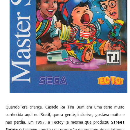
Quando era criança, Castelo Ra Tim Bum era uma série muito
conhecida aqui no Brasil, que a gente, inclusive, gostava muito e
não perdia. Em 1997, a Tectoy (a mesma que produziu
Street
Fighter
) também apostou na produção de um jogo de plataforma