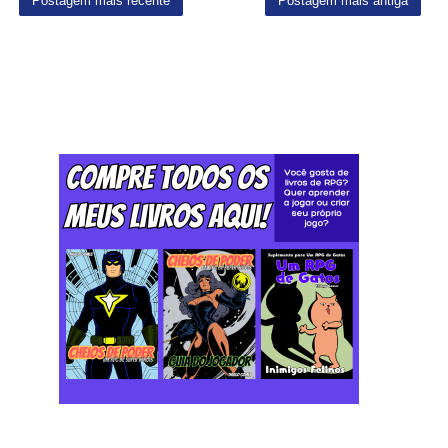
Postagem mais recente
Postagem mais antiga