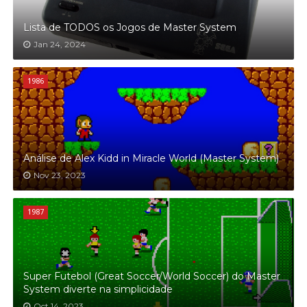
Lista de TODOS os Jogos de Master System
Jan 24, 2024
1986
Análise de Alex Kidd in Miracle World (Master System)
Nov 23, 2023
1987
Super Futebol (Great Soccer/World Soccer) do Master
System diverte na simplicidade
Oct 14, 2023