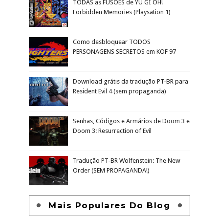
TODAS as FUSÕES de YU GI OH!
Forbidden Memories (Playsation 1)
Como desbloquear TODOS
PERSONAGENS SECRETOS em KOF 97
Download grátis da tradução PT-BR para
Resident Evil 4 (sem propaganda)
Senhas, Códigos e Armários de Doom 3 e
Doom 3: Resurrection of Evil
Tradução PT-BR Wolfenstein: The New
Order (SEM PROPAGANDA!)
Mais Populares Do Blog