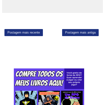
Postagem mais recente
Postagem mais antiga