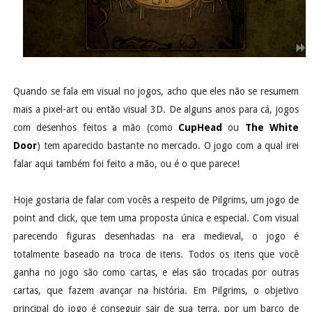
Quando se fala em visual no jogos, acho que eles não se resumem
mais a pixel-art ou então visual 3D. De alguns anos para cá, jogos
com desenhos feitos a mão (como
CupHead
ou
The White
Door
) tem aparecido bastante no mercado. O jogo com a qual irei
falar aqui também foi feito a mão, ou é o que parece!
Hoje gostaria de falar com vocês a respeito de Pilgrims, um jogo de
point and click, que tem uma proposta única e especial. Com visual
parecendo figuras desenhadas na era medieval, o jogo é
totalmente baseado na troca de itens. Todos os itens que você
ganha no jogo são como cartas, e elas são trocadas por outras
cartas, que fazem avançar na história. Em Pilgrims, o objetivo
principal do jogo é conseguir sair de sua terra, por um barco de