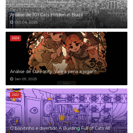
Análise de 101 Cats Hidden in Brazil
Oct 04, 2025
2024
Análise de Cureocity. Vale a pena a jogar?!
Jan 09, 2025
2022
O bonitinho e divertido A Building Full of Cats All