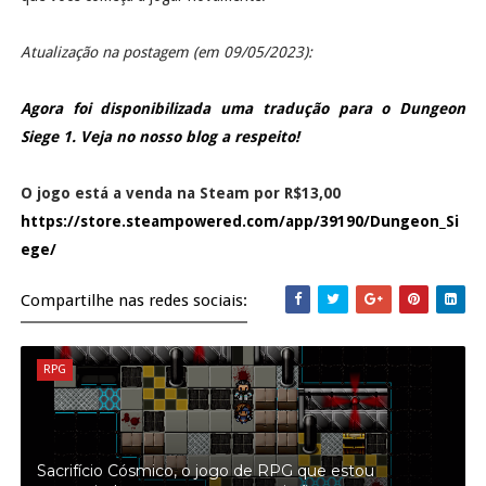
Atualização na postagem (em 09/05/2023):
Agora foi disponibilizada uma tradução para o Dungeon
Siege 1. Veja no nosso blog a respeito!
O jogo está a venda na Steam por R$13,00
https://store.steampowered.com/app/39190/Dungeon_Si
ege/
Compartilhe nas redes sociais:
RPG
Sacrifício Cósmico, o jogo de RPG que estou