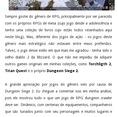
Sempre gostei do gênero de RPG, principalmente por ser parecido
com os próprios RPGs de mesa (cujo jogo desde a adolescência e
tenho uma coleção de livros cujo estão todos resenhados aqui
neste blog). Mas, diferente dos jogos de ação - os jogos deste
gênero mais estratégico não estavam entre meus preferidos.
Talvez, o jogo desse estilo em que mais me agradou - tenha sido o
velho diablo 2 da Blizzard. O que não me impediu de adquirir
outros games originais em minhas coleções, como
Torchligth 2
,
Titan Quest
e o próprio
Dungeon Siege 2.
A grande apreciação por jogos do gênero veio por causa de
Dungeon Siege 2. Eu cheguei a comentar isso em minha análise,
pois ele mostrou tudo o que um jogo de RPG dungeon crawler
deve ser. Dinâmico, com centenas de equipamentos, companheiros
que são tunados junto com seu personagem e muitos lugares e