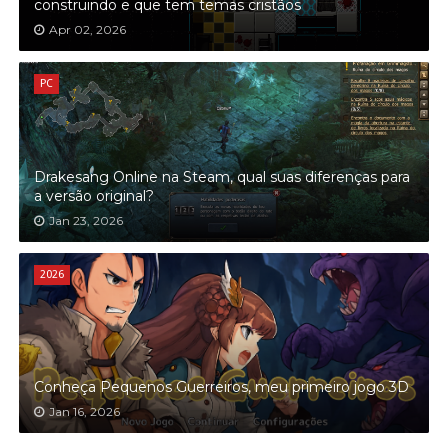
construindo e que tem temas cristãos
Apr 02, 2026
PC
Drakesang Online na Steam, qual suas diferenças para
a versão original?
Jan 23, 2026
2026
Conheça Pequenos Guerreiros, meu primeiro jogo 3D
Jan 16, 2026