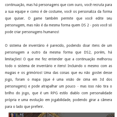
continuação, mas há personagens que com ouro, você recruta para
a sua equipe e como é de costume, você os personaliza da forma
que quiser. O game também permite que você edite seu
personagem, mas não é da mesma forma quem DS 2 - pois você só
pode criar personagens humanos!
O sistema de inventário é parecido, podendo doar itens de um
personagem a outro da mesma forma que DS2, porém, há
limitações! O que me fez entender que a continuação melhorou
todo o sistema de inventário e itens! Incluindo o mesmo com as
magias e os grimórios! Uma das coisas que eu não gostei desse
jogo, foram o mapa (que é uma visão de cima em 3d dos
personagens) e pode atrapalhar um pouco - mas isso não tira o
brilho do jogo, que é um RPG estilo diablo com personalidade
própria e uma evolução em jogabilidade, podendo girar a câmera
para o lado que preferir.