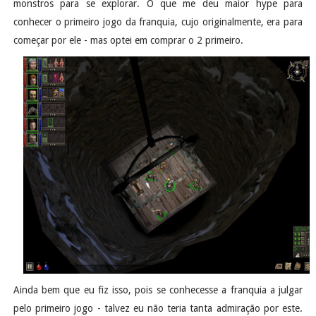
monstros para se explorar. O que me deu maior hype para
conhecer o primeiro jogo da franquia, cujo originalmente, era para
começar por ele - mas optei em comprar o 2 primeiro.
Ainda bem que eu fiz isso, pois se conhecesse a franquia a julgar
pelo primeiro jogo - talvez eu não teria tanta admiração por este.