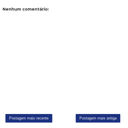
Nenhum comentário:
Postagem mais recente
Postagem mais antiga