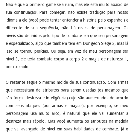
Não é que o primeiro game seja ruim, mas ele está muito abaixo de
sua continuação! Para começar, não existe tradução para nosso
idioma a ele (você pode tentar entender a história pelo espanhol) e
diferente de sua sequência, não há níveis de personagem. Os
níveis são definidos pelo tipo de combate em que seu personagem
é especializado, algo que também tem em Dungeon Siege 2, mas lá
isso se tornou perícias. Ou seja, em vez de meu personagem ser
nível 3, ele teria combate corpo a corpo 2 e magia de natureza 1,
por exemplo.
O restante segue o mesmo molde de sua continuação. Com armas
que necessitam de atributos para serem usadas (os mesmos que
são força, destreza e inteligência) cujo são aumentados de acordo
com seus ataques (por armas e magias), por exemplo, se meu
personagem usa muito arco, é natural que ele vai aumentar a
destreza mais rápido. Mas você aumenta os atributos na medida
que vai avançado de nível em suas habilidades de combate. Já o