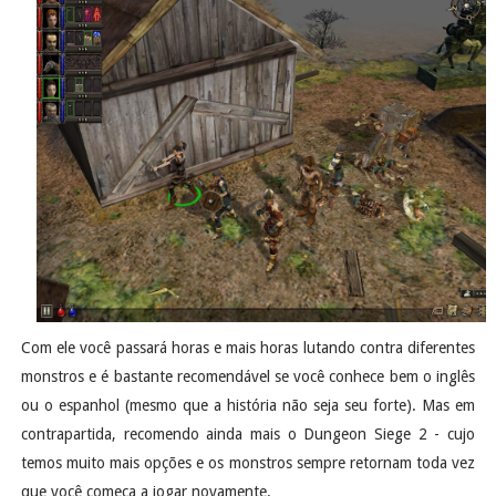
Com ele você passará horas e mais horas lutando contra diferentes
monstros e é bastante recomendável se você conhece bem o inglês
ou o espanhol (mesmo que a história não seja seu forte). Mas em
contrapartida, recomendo ainda mais o Dungeon Siege 2 - cujo
temos muito mais opções e os monstros sempre retornam toda vez
que você começa a jogar novamente.