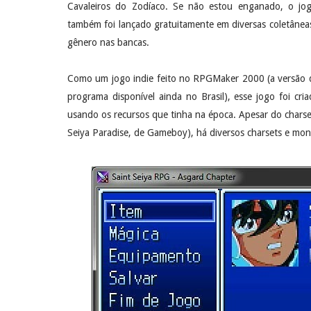
Cavaleiros do Zodíaco. Se não estou enganado, o jo
também foi lançado gratuitamente em diversas coletânea
gênero nas bancas.
Como um jogo indie feito no RPGMaker 2000 (a versão d
programa disponível ainda no Brasil), esse jogo foi c
usando os recursos que tinha na época. Apesar do charset
Seiya Paradise, de Gameboy), há diversos charsets e m