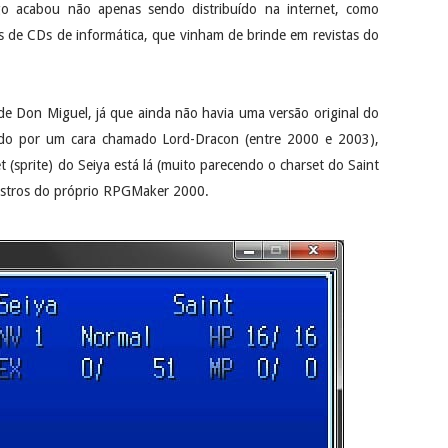
go acabou não apenas sendo distribuído na internet, como
s de CDs de informática, que vinham de brinde em revistas do
e Don Miguel, já que ainda não havia uma versão original do
riado por um cara chamado Lord-Dracon (entre 2000 e 2003),
 (sprite) do Seiya está lá (muito parecendo o charset do Saint
onstros do próprio RPGMaker 2000.