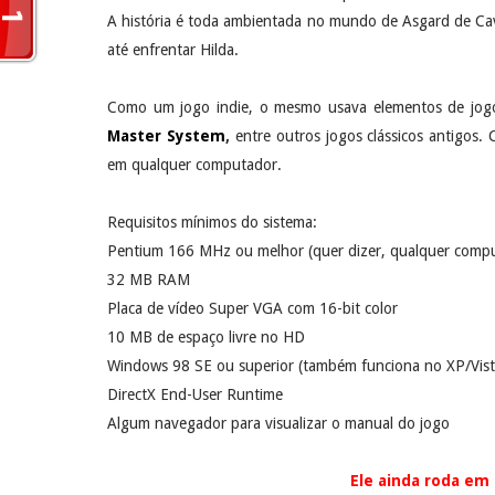
A história é toda ambientada no mundo de Asgard de Cav
até enfrentar Hilda.
Como um jogo indie, o mesmo usava elementos de jogo
Master System
,
entre outros jogos clássicos antigos
em qualquer computador.
Requisitos mínimos do sistema:
Pentium 166 MHz ou melhor (quer dizer, qualquer compu
32 MB RAM
Placa de vídeo Super VGA com 16-bit color
10 MB de espaço livre no HD
Windows 98 SE ou superior (também funciona no XP/Vist
DirectX End-User Runtime
Algum navegador para visualizar o manual do jogo
Ele ainda roda em