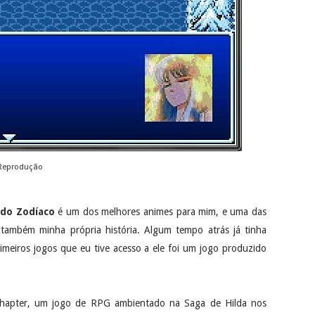
 Reprodução
 do Zodíaco
é um dos melhores animes para mim, e uma das
também minha própria história. Algum tempo atrás já tinha
meiros jogos que eu tive acesso a ele foi um jogo produzido
d Chapter, um jogo de RPG ambientado na Saga de Hilda nos