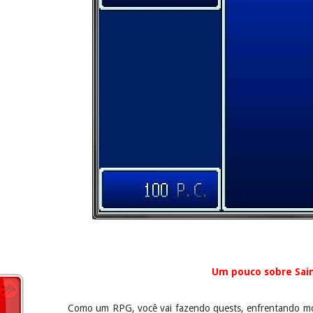
Um pouco sobre Sain
Como um RPG, você vai fazendo quests, enfrentando mon