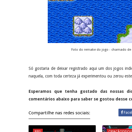
Foto do remake do jogo - chamado de 
Só gostaria de deixar registrado aqui um dos jogos in
naquela, com toda certeza já experimentou ou zerou est
Esperamos que tenha gostado das nossas di
comentários abaixo para saber se gostou desse 
Compartilhe nas redes sociais:
Face
RPG
CRIAÇÃODEJO