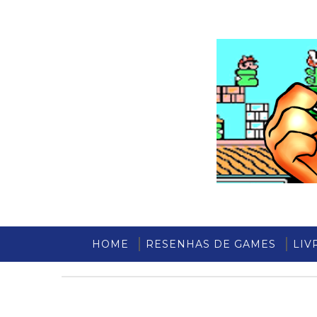
HOME
RESENHAS DE GAMES
LIV