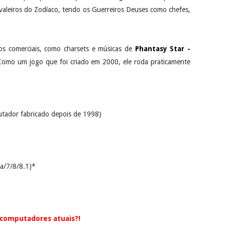
aleiros do Zodíaco, tendo os Guerreiros Deuses como chefes,
s comerciais, como charsets e músicas de
Phantasy Star -
. Como um jogo que foi criado em 2000, ele roda praticamente
tador fabricado depois de 1998)
a/7/8/8.1)*
 computadores atuais?!