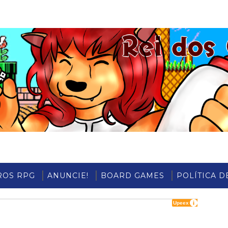
ROS RPG
ANUNCIE!
BOARD GAMES
POLÍTICA D