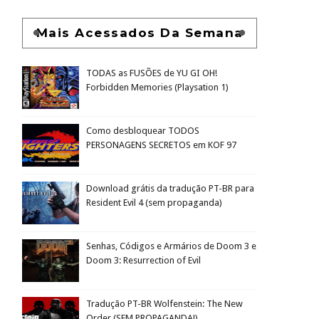
Mais Acessados Da Semana
TODAS as FUSÕES de YU GI OH!
Forbidden Memories (Playsation 1)
Como desbloquear TODOS
PERSONAGENS SECRETOS em KOF 97
Download grátis da tradução PT-BR para
Resident Evil 4 (sem propaganda)
Senhas, Códigos e Armários de Doom 3 e
Doom 3: Resurrection of Evil
Tradução PT-BR Wolfenstein: The New
Order (SEM PROPAGANDA!)