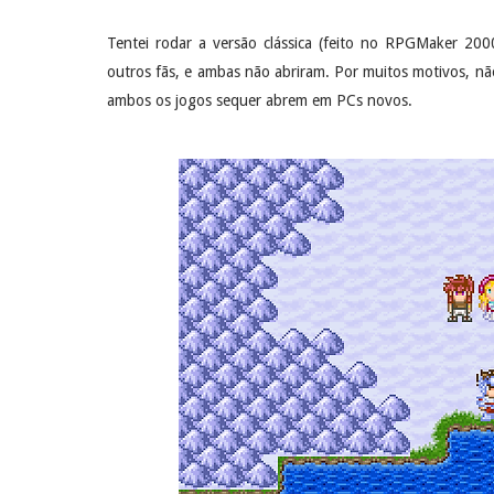
Tentei rodar a versão clássica (feito no RPGMaker 2
outros fãs, e ambas não abriram. Por muitos motivos, nã
ambos os jogos sequer abrem em PCs novos.