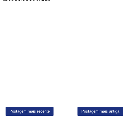
Postagem mais recente
Postagem mais antiga