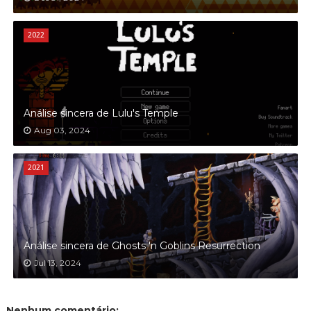
2022
Análise sincera de Lulu's Temple
Aug 03, 2024
2021
Análise sincera de Ghosts 'n Goblins Resurrection
Jul 13, 2024
Nenhum comentário: