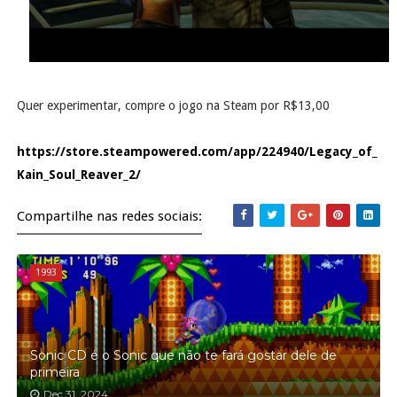
Quer experimentar, compre o jogo na Steam por R$13,00
https://store.steampowered.com/app/224940/Legacy_of_
Kain_Soul_Reaver_2/
Compartilhe nas redes sociais:
1993
Sonic CD é o Sonic que não te fará gostar dele de
primeira
Dec 31, 2024