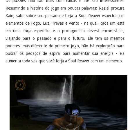
Os puzzles não são mais com caixas e até são interessantes.
Resumindo a história do jogo em poucas palavras: Raziel procura
Kain, sabe sobre seu passado e forja a Soul Reaver espectral em
elementos de Fogo, Luz, Trevas e Vento - na qual, cada um está
em uma forja específica e o protagonista deverá encontrá-las,
viajando para o passado e para o futuro. Ele tem os mesmos
poderes, mas diferente do primeiro jogo, não há exploração para
buscar os pedaços de espiral para aumentar sua energia - ela
aumenta toda vez que você forja a Soul Reaver com um elemento.