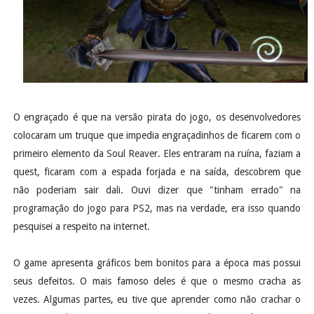
O engraçado é que na versão pirata do jogo, os desenvolvedores
colocaram um truque que impedia engraçadinhos de ficarem com o
primeiro elemento da Soul Reaver. Eles entraram na ruína, faziam a
quest, ficaram com a espada forjada e na saída, descobrem que
não poderiam sair dali. Ouvi dizer que "tinham errado" na
programação do jogo para PS2, mas na verdade, era isso quando
pesquisei a respeito na internet.
O game apresenta gráficos bem bonitos para a época mas possui
seus defeitos. O mais famoso deles é que o mesmo cracha as
vezes. Algumas partes, eu tive que aprender como não crachar o