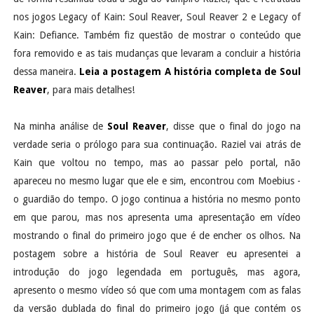
nos jogos Legacy of Kain: Soul Reaver, Soul Reaver 2 e Legacy of
Kain: Defiance. Também fiz questão de mostrar o conteúdo que
fora removido e as tais mudanças que levaram a concluir a história
dessa maneira.
Leia a postagem A história completa de Soul
Reaver
, para mais detalhes!
Na minha análise de
Soul Reaver
, disse que o final do jogo na
verdade seria o prólogo para sua continuação. Raziel vai atrás de
Kain que voltou no tempo, mas ao passar pelo portal, não
apareceu no mesmo lugar que ele e sim, encontrou com Moebius -
o guardião do tempo. O jogo continua a história no mesmo ponto
em que parou, mas nos apresenta uma apresentação em vídeo
mostrando o final do primeiro jogo que é de encher os olhos. Na
postagem sobre a história de Soul Reaver eu apresentei a
introdução do jogo legendada em português, mas agora,
apresento o mesmo vídeo só que com uma montagem com as falas
da versão dublada do final do primeiro jogo (já que contém os