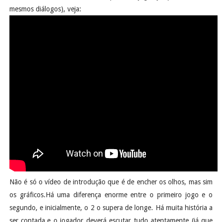
mesmos diálogos), veja:
Não é só o vídeo de introdução que é de encher os olhos, mas sim
os gráficos.Há uma diferença enorme entre o primeiro jogo e o
segundo, e inicialmente, o 2 o supera de longe. Há muita história a
ser contada,e o jogador deverá escutar tudo atentamente (já que