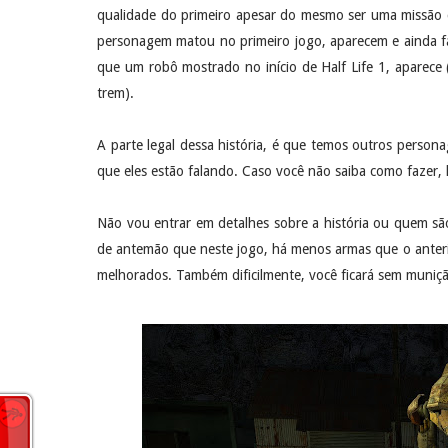
qualidade do primeiro apesar do mesmo ser uma missão 
personagem matou no primeiro jogo, aparecem e ainda
que um robô mostrado no início de Half Life 1, aparece 
trem).
A parte legal dessa história, é que temos outros person
que eles estão falando. Caso você não saiba como fazer, 
Não vou entrar em detalhes sobre a história ou quem são 
de antemão que neste jogo, há menos armas que o anter
melhorados. Também dificilmente, você ficará sem muniç