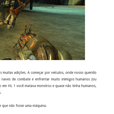
s muitas adições. A começar por veículos, onde nosso querido
ar naves de combate e enfrentar muito inimigos humanos (ou
nto em HL 1 você matava monstros e quase não tinha humanos,
.
me que não fosse uma máquina.