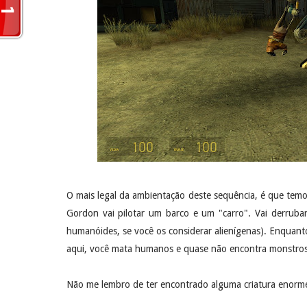
O mais legal da ambientação deste sequência, é que temo
Gordon vai pilotar um barco e um "carro". Vai derrub
humanóides, se você os considerar alienígenas). Enqua
aqui, você mata humanos e quase não encontra monstros
Não me lembro de ter encontrado alguma criatura enor