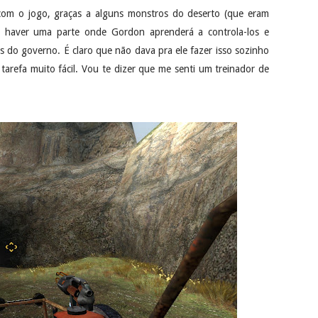
com o jogo, graças a alguns monstros do deserto (que eram
vai haver uma parte onde Gordon aprenderá a controla-los e
s do governo. É claro que não dava pra ele fazer isso sozinho
arefa muito fácil. Vou te dizer que me senti um treinador de