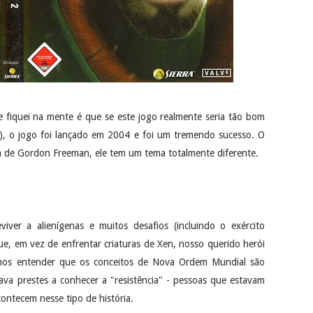
 fiquei na mente é que se este jogo realmente seria tão bom
), o jogo foi lançado em 2004 e foi um tremendo sucesso. O
ria de Gordon Freeman, ele tem um tema totalmente diferente.
ver a alienígenas e muitos desafios (incluindo o exército
, em vez de enfrentar criaturas de Xen, nosso querido herói
mos entender que os conceitos de Nova Ordem Mundial são
tava prestes a conhecer a "resistência" - pessoas que estavam
ontecem nesse tipo de história.