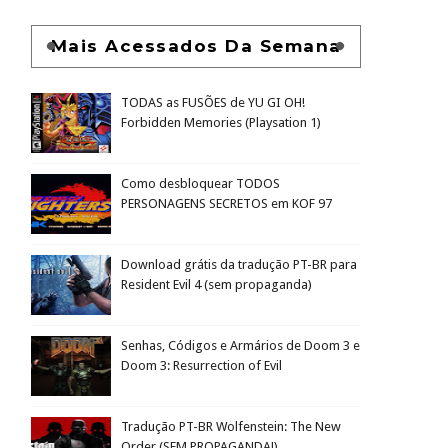
Mais Acessados Da Semana
TODAS as FUSÕES de YU GI OH!
Forbidden Memories (Playsation 1)
Como desbloquear TODOS
PERSONAGENS SECRETOS em KOF 97
Download grátis da tradução PT-BR para
Resident Evil 4 (sem propaganda)
Senhas, Códigos e Armários de Doom 3 e
Doom 3: Resurrection of Evil
Tradução PT-BR Wolfenstein: The New
Order (SEM PROPAGANDA!)