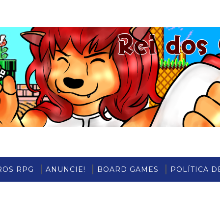
ROS RPG
ANUNCIE!
BOARD GAMES
POLÍTICA D