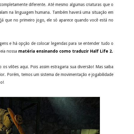
completamente diferente. Até mesmo algumas criaturas que o
 falam na linguagem humana. Também haverá uma situação em
(já que no primeiro jogo, ele só aparece quando você está no
agens e há opção de colocar legendas para se entender tudo o
leia nossa
matéria ensinando como traduzir Half Life 2.
os vilões aqui. Pois assim estragaria sua diversão! Mas saiba
ior. Porém, temos um sistema de movimentação e jogabilidade
ão!