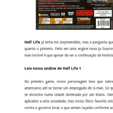
Half Life
já tinha me surpreendido, mas a pergunta que
quanto o primeiro. Feito em uma engine nova (a Source
mais incrível é que apesar de ser a continuação da histó
Leia nossa análise de Half Life 1
No primeiro game, nosso personagem teve que sobrevi
americano) até se tornar um empregado de G-man. Só que
se encontra numa cidade dominada por um tirano. Va
aplicados a esta sociedade, mas nosso físico favorito es
contra o governo local, e que seriam caçadas conforme ac