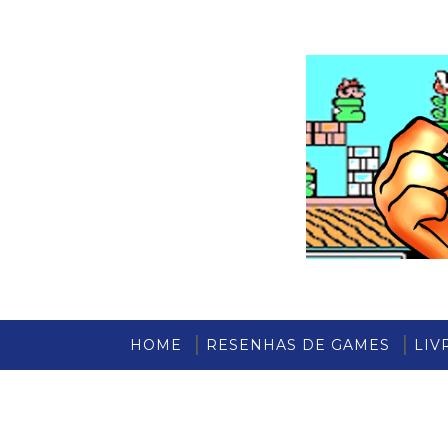
HOME
RESENHAS DE GAMES
LIV