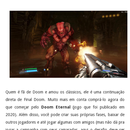
Quem é fã de Doom e amou os clássicos, ele é uma continuação
direta de Final Doom. Muito mais em conta comprá-lo agora do
que começar pelo
Doom Eternal
(jogo que foi publicado em
2020). Além disso, você pode criar suas próprias fases, baixar de
outros jogadores e até jogar algumas com amigos (mas não dá pra
jogar a campanha com seus camaradas, aqui o desafio deve ser