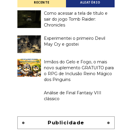
RECENTE
ALEATÓRIO
Como acessar a tela de título e
sair do jogo Tomb Raider:
Chronicles
Experimentei o primeiro Devil
May Cry e gostei
Irmãos do Gelo e Fogo, o mais
novo suplemento GRATUITO para
o RPG de Inclusão Reino Mágico
dos Pinguins
Análise de Final Fantasy VIII
clássico
Publicidade