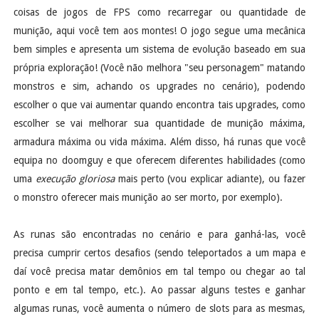
coisas de jogos de FPS como recarregar ou quantidade de
munição, aqui você tem aos montes! O jogo segue uma mecânica
bem simples e apresenta um sistema de evolução baseado em sua
própria exploração! (Você não melhora "seu personagem" matando
monstros e sim, achando os upgrades no cenário), podendo
escolher o que vai aumentar quando encontra tais upgrades, como
escolher se vai melhorar sua quantidade de munição máxima,
armadura máxima ou vida máxima. Além disso, há runas que você
equipa no doomguy e que oferecem diferentes habilidades (como
uma
execução gloriosa
mais perto (vou explicar adiante), ou fazer
o monstro oferecer mais munição ao ser morto, por exemplo).
As runas são encontradas no cenário e para ganhá-las, você
precisa cumprir certos desafios (sendo teleportados a um mapa e
daí você precisa matar demônios em tal tempo ou chegar ao tal
ponto e em tal tempo, etc.). Ao passar alguns testes e ganhar
algumas runas, você aumenta o número de slots para as mesmas,