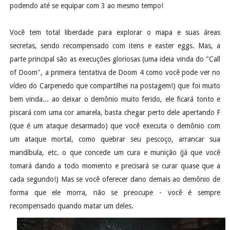
podendo até se equipar com 3 ao mesmo tempo!
Você tem total liberdade para explorar o mapa e suas áreas
secretas, sendo recompensado com itens e easter eggs. Mas, a
parte principal são as execuções gloriosas (uma ideia vinda do "Call
of Doom", a primeira tentativa de Doom 4 como você pode ver no
vídeo do Carpenedo que compartilhei na postagem!) que foi muito
bem vinda... ao deixar o demônio muito ferido, ele ficará tonto e
piscará com uma cor amarela, basta chegar perto dele apertando F
(que é um ataque desarmado) que você executa o demônio com
um ataque mortal, como quebrar seu pescoço, arrancar sua
mandíbula, etc. o que concede um cura e munição (já que você
tomará dando a todo momento e precisará se curar quase que a
cada segundo!) Mas se você oferecer dano demais ao demônio de
forma que ele morra, não se preocupe - você é sempre
recompensado quando matar um deles.