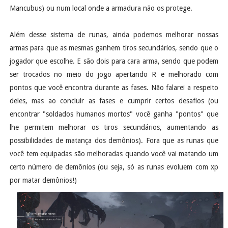
Mancubus) ou num local onde a armadura não os protege.
Além desse sistema de runas, ainda podemos melhorar nossas
armas para que as mesmas ganhem tiros secundários, sendo que o
jogador que escolhe. E são dois para cara arma, sendo que podem
ser trocados no meio do jogo apertando R e melhorado com
pontos que você encontra durante as fases. Não falarei a respeito
deles, mas ao concluir as fases e cumprir certos desafios (ou
encontrar "soldados humanos mortos" você ganha "pontos" que
lhe permitem melhorar os tiros secundários, aumentando as
possibilidades de matança dos demônios). Fora que as runas que
você tem equipadas são melhoradas quando você vai matando um
certo número de demônios (ou seja, só as runas evoluem com xp
por matar demônios!)