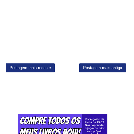
Postagem mais recente
Postagem mais antiga