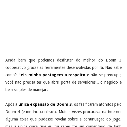
Ainda bem que podemos desfrutar do melhor do Doom 3
cooperativo graças as ferramentes desenvolvidas por fã. Não sabe
como?
Leia minha postagem a respeito
e não se preocupe,
você não precisa ter que abrir porta de servidores... o negócio é
bem simples de manejar!
Após a
única expansão de Doom 3
, os fãs ficaram atônitos pelo
Doom 4 (e me inclua nisso!). Muitas vezes procurava na internet
alguma coisa que pudesse revelar sobre a continuação do jogo,
mas a única coisa que eu fui saber foi um comentário de Jonh