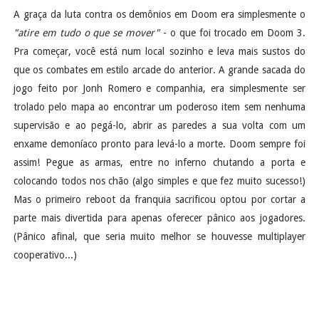
A graça da luta contra os demônios em Doom era simplesmente o
"atire em tudo o que se mover"
- o que foi trocado em Doom 3.
Pra começar, você está num local sozinho e leva mais sustos do
que os combates em estilo arcade do anterior. A grande sacada do
jogo feito por Jonh Romero e companhia, era simplesmente ser
trolado pelo mapa ao encontrar um poderoso item sem nenhuma
supervisão e ao pegá-lo, abrir as paredes a sua volta com um
enxame demoníaco pronto para levá-lo a morte. Doom sempre foi
assim! Pegue as armas, entre no inferno chutando a porta e
colocando todos nos chão (algo simples e que fez muito sucesso!)
Mas o primeiro reboot da franquia sacrificou optou por cortar a
parte mais divertida para apenas oferecer pânico aos jogadores.
(Pânico afinal, que seria muito melhor se houvesse multiplayer
cooperativo...)