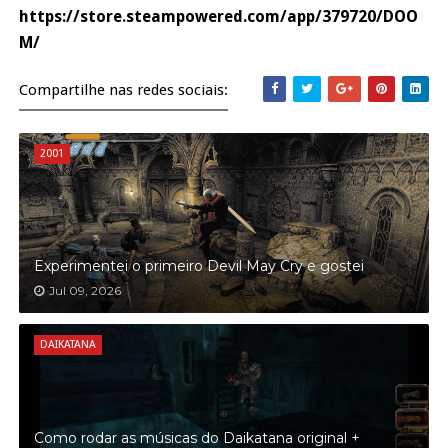
https://store.steampowered.com/app/379720/DOO
M/
Compartilhe nas redes sociais:
2001
Experimentei o primeiro Devil May Cry e gostei
Jul 09, 2026
DAIKATANA
Como rodar as músicas do Daikatana original +