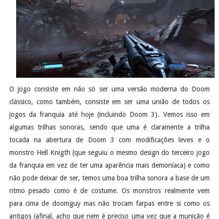
O jogo consiste em não só ser uma versão moderna do Doom
clássico, como também, consiste em ser uma união de todos os
jogos da franquia até hoje (incluindo Doom 3). Vemos isso em
algumas trilhas sonoras, sendo que uma é claramente a trilha
tocada na abertura de Doom 3 com modificações leves e o
monstro Hell Knigth (que seguiu o mesmo design do terceiro jogo
da franquia em vez de ter uma aparência mais demoníaca) e como
não pode deixar de ser, temos uma boa trilha sonora a base de um
ritmo pesado como é de costume. Os monstros realmente vem
para cima de doomguy mas não trocam farpas entre si como os
antigos (afinal, acho que nem é preciso uma vez que a munição é