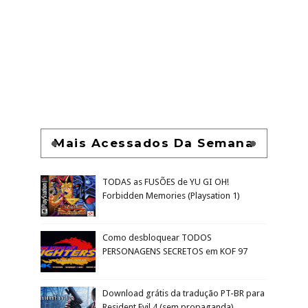
Mais Acessados Da Semana
TODAS as FUSÕES de YU GI OH!
Forbidden Memories (Playsation 1)
Como desbloquear TODOS
PERSONAGENS SECRETOS em KOF 97
Download grátis da tradução PT-BR para
Resident Evil 4 (sem propaganda)